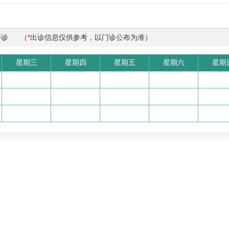
停诊
（
*
出诊信息仅供参考，以门诊公布为准）
星期三
星期四
星期五
星期六
星期