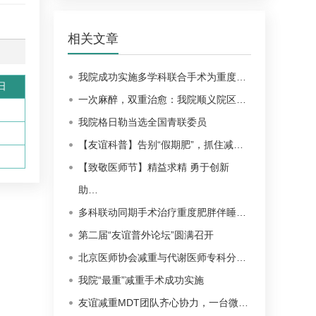
相关文章
我院成功实施多学科联合手术为重度…
日
一次麻醉，双重治愈：我院顺义院区…
我院格日勒当选全国青联委员
【友谊科普】告别“假期肥”，抓住减…
【致敬医师节】精益求精 勇于创新
助…
多科联动同期手术治疗重度肥胖伴睡…
第二届“友谊普外论坛”圆满召开
北京医师协会减重与代谢医师专科分…
我院“最重”减重手术成功实施
友谊减重MDT团队齐心协力，一台微…