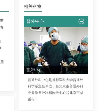
相关科室
重
普外中心
青
口
0
减重
普外中心
普通外科中心是首都医科大学普通外
科学系主任单位，是北京市普通外科
专业质量控制和改进中心和北京市减
重与…