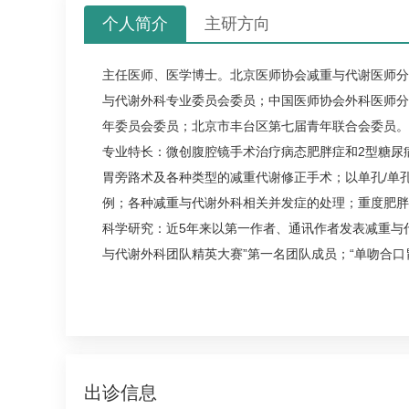
个人简介
主研方向
主任医师、医学博士。北京医师协会减重与代谢医师分
与代谢外科专业委员会委员；中国医师协会外科医师分
年委员会委员；北京市丰台区第七届青年联合会委员。
专业特长：微创腹腔镜手术治疗病态肥胖症和2型
糖尿
胃旁路术及各种类型的减重代谢修正手术；以单孔/单孔
例；各种减重与代谢外科相关并发症的处理；重度肥胖
科学研究：近5年来以第一作者、通讯作者发表减重与代谢
与代谢外科团队精英大赛”第一名团队成员；“单吻合
出诊信息