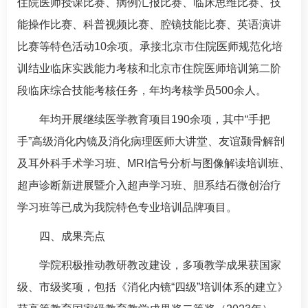
住院医师授课比赛、病例汇报比赛、临床思维比赛、技
能操作比赛、科普视频比赛、腔镜技能比赛、英语演讲
比赛等特色活动10余项。承接北京市住院医师规范化培
训结业临床实践能力考核和北京市住院医师培训第二阶
段临床综合技能考核任务，年均考核学员500余人。
年均开展继续医学教育项目190余项，其中“手把
手”高级消化内镜及消化病理医师大讲堂、友谊颞骨解剖
及耳外科手术学习班、MRI信号分析与图像解读培训班、
超声诊断新进展暨介入超声学习班、胆系结石微创治疗
学习班等已成为我院特色专业培训品牌项目。
四、成果亮点
学院积极推动教研教改建设，多项教学成果获国家
级、市级奖项，包括《消化内镜“四级”培训体系的建立》