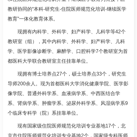
教研协同的“本科-研究生-住院医师规范化培训-继续医学
教育”一体化教育体系。
现拥有内科学、外科学、
妇产科
学、
儿科
学等42个
教研室（组），其中内科学、外科学、
妇产科
学、
儿科
学、医学影像诊断学、麻醉学、
口腔科
学7个教研室为首
都医科大学联合教研室主任挂靠单位。
现拥有博士培养点27个，硕士培养点33个，研究生
导师200余人。现为首都医科大学消化健康学院、医学影
像学院、普通外科学系、血液病学系、中西医结合学
系、肾病学系、肿瘤学系、
泌尿外科
学系、风湿病学系9
个临床专科学（院）系挂靠单位。
现有国家级住院医师规范化培训专业基地17个，北
京市住院医师规范化培训专业基地2个，国家级专科医师