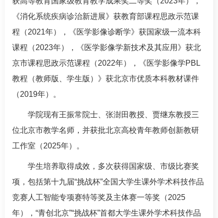
获高等教育国家级教育教学成果奖二等奖（2023年），
《消化系统疾病诊治新进展》获教育部课程思政示范课
程（2021年），《医学影像诊断学》获国家级一流本科
课程（2023年），《医学影像学新技术及其应用》获北
京市课程思政示范课程（2022年），《医学影像学PBL
教程（教师版、学生版）》获北京市优质本科教材课件
（2019年）。
学院现有
王振常
院士、
张澍田
教授、
贾继东
教授三
位北京市教学名师，并获批北京高校青年教师创新教研
工作室（2025年）。
学生培养取得成效，多次获得国家级、市级比赛奖
项，包括第十九届“挑战杯”全国大学生课外学术科技作品
竞赛人工智能专项赛特等奖及主体赛一等奖（2025
年），“青创北京”“挑战杯”首都大学生课外学术科技作品