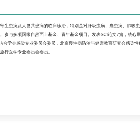
寄生虫病
及人兽共患病的临床诊治，特别是对肝吸虫病、囊虫病、
肺吸虫
。参与多项国家自然面上基金、青年基金项目。发表SCI论文7篇，核心
医结合学会感染专业委员会委员，北京慢性病防治与健康教育研究会感染性
旅行医学专业委员会委员。