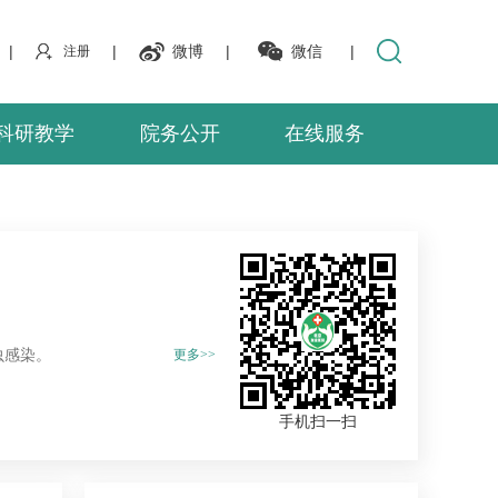
|
|
微博
|
微信
|
注册
科研教学
院务公开
在线服务
虫感染。
更多>>
手机扫一扫