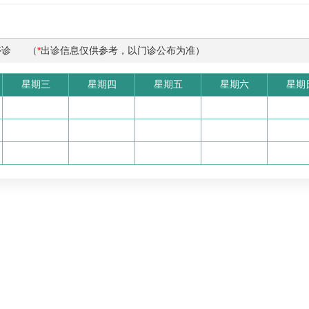
停诊
（
*
出诊信息仅供参考，以门诊公布为准）
星期三
星期四
星期五
星期六
星期