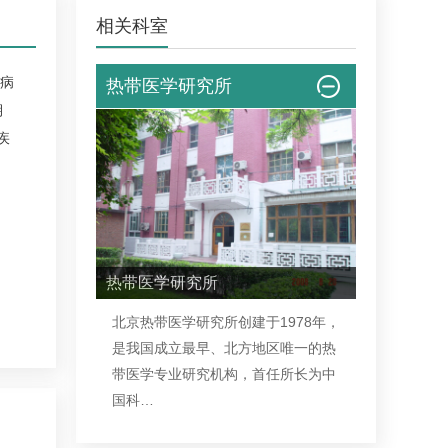
相关科室
病
热带医学研究所
期
疾
热带医学研究所
北京热带医学研究所
创建于1978年，
是我国成立最早、北方地区唯一的热
带医学专业研究机构，首任所长为中
国科…