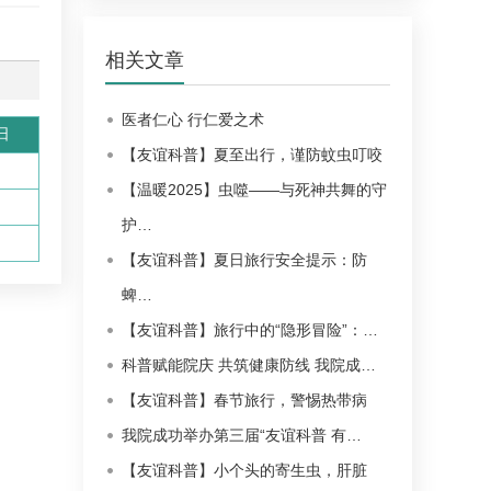
相关文章
医者仁心 行仁爱之术
日
【友谊科普】夏至出行，谨防蚊虫叮咬
【温暖2025】虫噬——与死神共舞的守
护…
【友谊科普】夏日旅行安全提示：防
蜱…
【友谊科普】旅行中的“隐形冒险”：…
科普赋能院庆 共筑健康防线 我院成…
【友谊科普】春节旅行，警惕热带病
我院成功举办第三届“友谊科普 有…
【友谊科普】小个头的寄生虫，肝脏