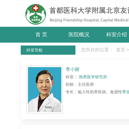
首 页
医院概况
科室介绍
您所在的位置：
首页
>
科室导航
李小丽
科室：
热带医学研究所
职称：主任医师
专长：输入性热带疾病、食源性
寄