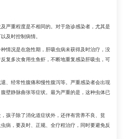
状及严重程度是不相同的。对于急诊感染者，尤其是
可以及时控制病情。
一种情况是在急性期，肝吸虫病未获得及时治疗，没
者反复多次食用生鱼虾，不断地重复感染肝吸虫，可
减退、经常性腹痛和慢性
腹泻
等。严重感染者会出现
、腹壁静脉曲张等症状。最为严重的是，这种虫体已
段，孩子除了消化道症状外，还伴有营养不良、贫
吸虫病，要及时、正规、全疗程治疗，同时要避免反