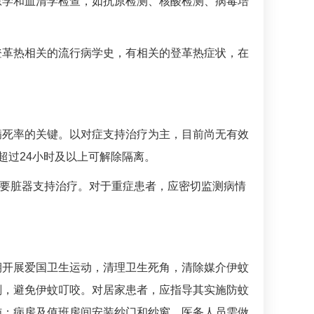
原学和血清学检查，如抗原检测、核酸检测、病毒培
登革热相关的流行病学史，有相关的登革热症状，在
病死率的关键。以对症支持治疗为主，目前尚无有效
超过24小时及以上可解除隔离。
重要脏器支持治疗。对于重症患者，应密切监测病情
期开展爱国卫生运动，清理卫生死角，清除媒介伊蚊
剂，避免伊蚊叮咬。对居家患者，应指导其实施防蚊
施；病房及值班房间安装纱门和纱窗。医务人员需做