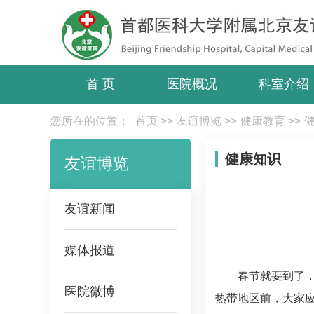
首 页
医院概况
科室介绍
您所在的位置：
首页
>>
友谊博览
>>
健康教育
>>
健康知识
友谊博览
友谊新闻
媒体报道
春节就要到了
医院微博
热带地区前，大家