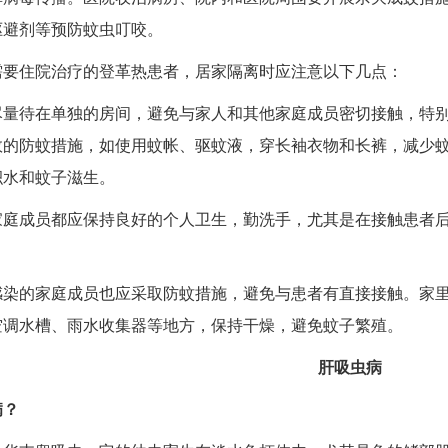
驱避剂等预防蚊虫叮咬。
需要住院治疗的登革热患者，居家隔离时应注意以下几点：
尽量待在单独的房间，避免与家人和其他家庭成员密切接触，特
效的防蚊措施，如使用蚊帐、驱蚊液，穿长袖衣物和长裤，减少
积水和蚊子滋生。
家庭成员都应保持良好的个人卫生，勤洗手，尤其是在接触患者
感染的家庭成员也应采取防蚊措施，避免与患者有直接接触。家
空调水槽、雨水收集器等地方，保持干燥，避免蚊子繁殖。
肝吸虫病
病？