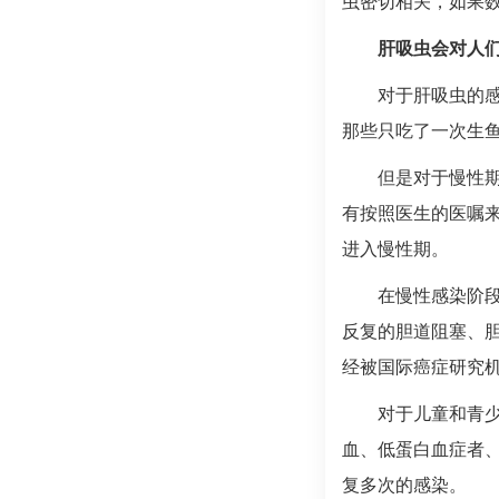
虫密切相关，如果
肝吸虫会对人
对于肝吸虫的
那些只吃了一次生
但是对于慢性
有按照医生的医嘱
进入慢性期。
在慢性感染阶
反复的胆道阻塞、
经被国际癌症研究
对于儿童和青
血、低蛋白血症者
复多次的感染。