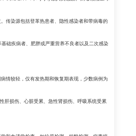
蚊。传染源包括登革热患者、隐性感染者和带病毒的
等基础疾病者、肥胖或严重营养不良者以及二次感染
例病情较轻，仅有发热期和恢复期表现，少数病例为
急性肝损伤、心脏受累、急性肾损伤、呼吸系统受累