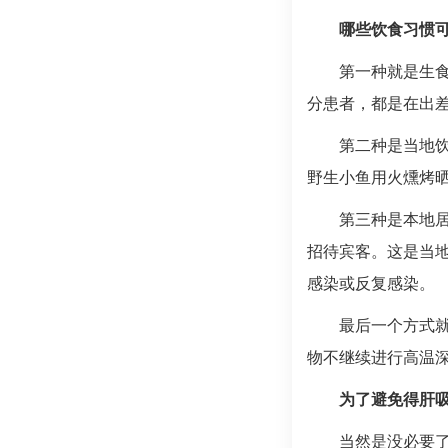
哪些饮食习惯
第一种就是生
分患者，都是在出
第二种是当地
野生小鱼用火燻烤
第三种是本地
招待宾客。这是当
感染或反复感染。
最后一个方式
物不继续进行高温
为了避免得肝
当然是没必要