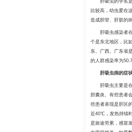
肝吸虫的学名
比较高，幼虫爱在
造成胆管、肝脏的
肝吸虫感染者在
个是东北地区，比
东、广西。广东省
的人群感染率为50
肝吸虫病的症
肝吸虫主要是
胆囊炎。有些患者
些患者表现是肝区
近40℃，发热持续
是旅途劳累，感冒