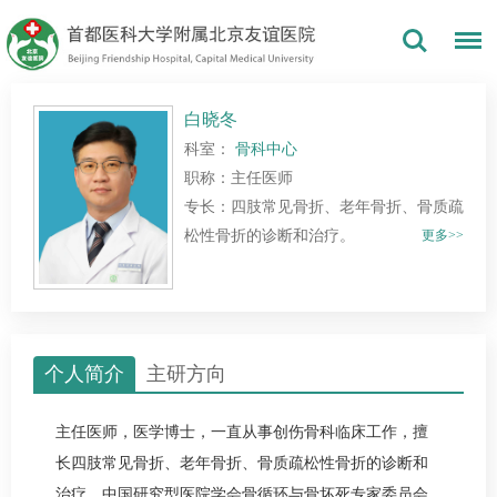
白晓冬
科室：
骨科中心
职称：主任医师
专长：四肢常见骨折、老年骨折、骨质疏
松性骨折的诊断和治疗。
更多>>
个人简介
主研方向
主任医师，医学博士，一直从事创伤
骨科
临床工作，擅
长四肢常见骨折、老年骨折、骨质疏松性骨折的诊断和
治疗。中国研究型医院学会骨循环与骨坏死专家委员会