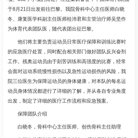
于8月21日出发前往巴黎。我院
骨科
中心主任医师
白晓
冬
、
康复医学科
副主任医师
桂沛君
和主管治疗师吴坚作
为体育代表团队医，随代表团出征巴黎。
他们将主要负责运动员日常医疗保障和训练比赛时
的应急医疗处置，同时配合相关部门做好团队反兴奋剂
工作。残奥运动员由于刻苦训练和高强度的比赛，经常
会面对运动系统慢性损伤以及急性运动损伤的风险，我
院三位医生为保障运动员的身体健康，对本队的每名运
动员身体情况都进行了详细的了解，并从各自专业角度
出发，制定了详细的医疗工作流程和应急预案。
保障团队介绍
白晓冬
，
骨科
中心主任医师、创伤
骨科
主任助理