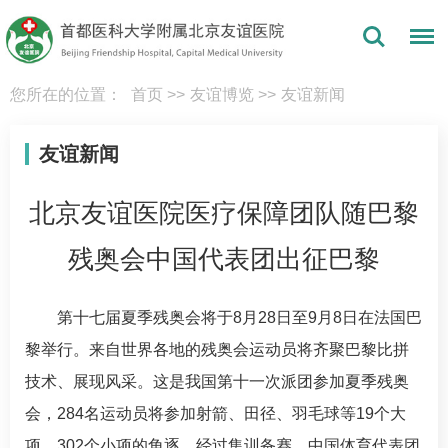
您所在的位置：
首页
>>
友谊博览
>>
友谊新闻
友谊新闻
北京友谊医院医疗保障团队随巴黎
残奥会中国代表团出征巴黎
第十七届夏季残奥会将于8月28日至9月8日在法国巴
黎举行。来自世界各地的残奥会运动员将齐聚巴黎比拼
技术、展现风采。这是我国第十一次派团参加夏季残奥
会，284名运动员将参加射箭、田径、羽毛球等19个大
项、302个小项的角逐。经过集训备赛，中国体育代表团