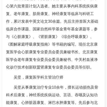
心第六批青苗计划入选者。她主要从事
内科系统
疾病康
复、老年康复、肌骨康复、神经康复等临床与科研工
作，累计发表中英文论文30余篇。先后主持首医大基础
临床合作课题、国家自然科学基金青年基金课题等，参
与《心脏康复》、《肾脏康复》《综合呼吸康复》、
《图解家庭呼吸康复指南》等书籍的编写。现任北京康
复医学会心脏康复专业委员会委员兼秘书长、北京康复
医学会老年康复专业委员会委员兼秘书、中关村血液净
化诊疗技术创新联盟肾康复专业委员会委员等任职。
吴坚，
康复医学科
主管治疗师
吴坚从事康复治疗专业10余年，擅长运动损伤及
骨
科
术后康复，神经系统疾病运动、言语、吞咽及认知功
能康复、心肺脏器康复、淋巴水肿康复等。先后参与北