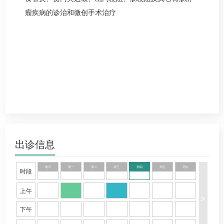
瘤疾病的诊治和微创手术治疗
出诊信息
周日
周一
周二
周三
周四
周五
周六
时段
上午
>
下午