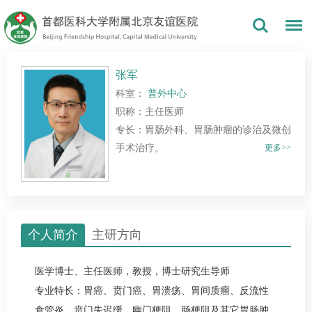
张军
科室：
普外中心
职称：主任医师
专长：胃肠外科、胃肠肿瘤的诊治及微创
手术治疗。
更多>>
个人简介
主研方向
医学博士、主任医师，教授，博士研究生导师
专业特长：胃癌、贲门癌、胃溃疡、胃间质瘤、反流性
食管炎、贲门失迟缓、幽门梗阻、
肠梗阻
及其它胃肠肿