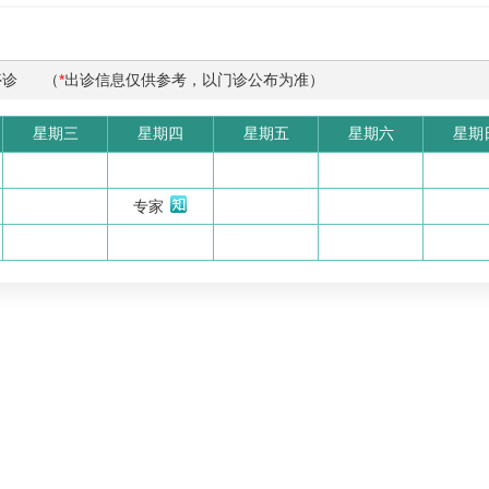
停诊
（
*
出诊信息仅供参考，以门诊公布为准）
星期三
星期四
星期五
星期六
星期
专家