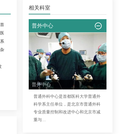
相关科室
首
普外中心
医
系
杂
发
普外中心
普通外科中心是首都医科大学普通外
科学系主任单位，是北京市普通外科
专业质量控制和改进中心和北京市减
重与…