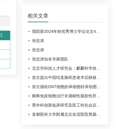
相关文章
我院获2024年校优秀博士学位论文4…
日
张忠涛
张忠涛
张忠涛知名专家团队
北京市科技人才研究会；麒麟科学技…
首次提出中国结直肠癌患者术后静脉…
首次描绘DNT细胞的单细胞转录组图…
阐释免疫细胞治疗非酒精性脂肪性肝…
胃外科创新临床研究及医工转化会议…
首都医科大学附属北京友谊医院胃肠…