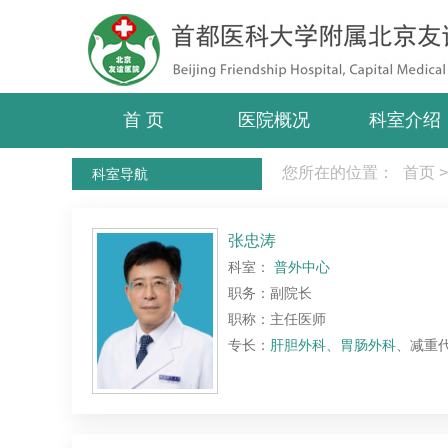
首 页
医院概况
科室介绍
您所在的位置：
首页
>
科室导航
张忠涛
科室：
普外中心
职务：副院长
职称：主任医师
专长：
肝胆外科、胃肠外科
、减重