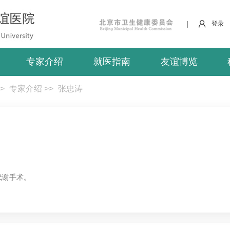
|
登录
专家介绍
就医指南
友谊博览
>
专家介绍
>>
张忠涛
代谢手术。