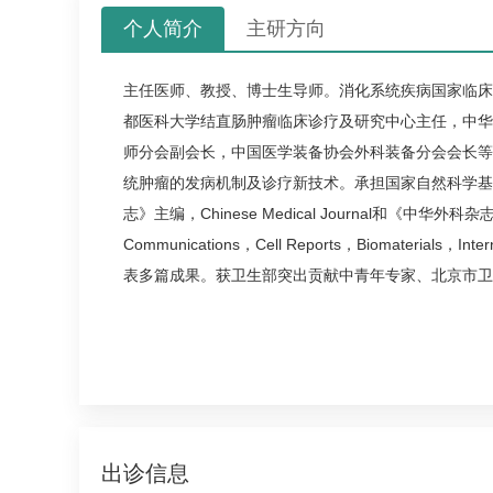
个人简介
主研方向
主任医师、教授、博士生导师。消化系统疾病国家临床
都医科大学结直肠肿瘤临床诊疗及研究中心主任，中华
师分会副会长，中国医学装备协会外科装备分会会长等
统肿瘤的发病机制及诊疗新技术。承担国家自然科学基
志》主编，Chinese Medical Journal和《中华外科杂志》副
Communications，Cell Reports，Biomaterials，Inte
表多篇成果。获卫生部突出贡献中青年专家、北京市卫
出诊信息