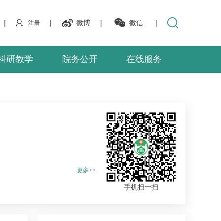
|
|
微博
|
微信
|
注册
科研教学
院务公开
在线服务
更多>>
手机扫一扫