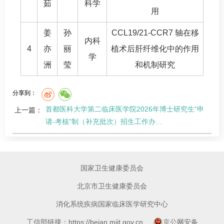
茹
科学
用
姜
孙
CCL19/21-CCR7 轴在移
内科
4
亦
丽
植术后肝纤维化中的作用
学
洲
莹
和机制研究
分享到：
首都医科大学第二临床医学院2026年博士研究生“申
上一篇：
请-考核”制（补充批次）招生工作办…
国家卫生健康委员会
北京市卫生健康委员会
消化系统疾病国家临床医学研究中心
工信部链接：https://beian.miit.gov.cn
京公网安备