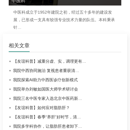
中医科
中医科
成立于1952年建院之初，经过五十多年的建设发
展，已形成一支具有较强专业技术力量的队伍。本科秉承
针…
相关文章
【友谊科普】减重分虚、实，调理更有…
我院中西协同施治 复视患者重获清…
我院探索AI助力中西医诊疗创新模式
我院举办刘敏如国医大师学术研讨会
我院三名中医专家入选北京中医药新…
【友谊科普】如何应对脂肪肝？
【友谊科普】春季“养肝”好时节，清…
我院多学科协作，让脂肪肝患者卸下…