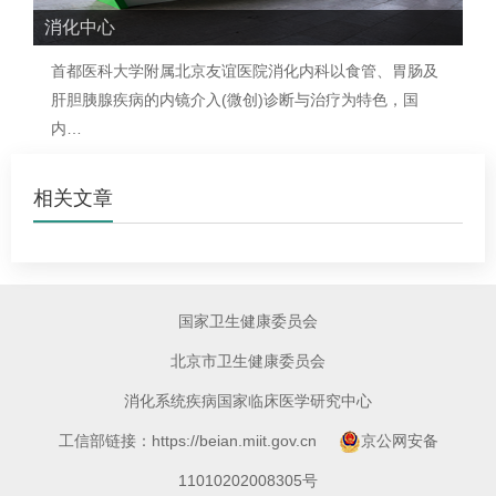
消化中心
首都医科大学附属北京友谊医院
消化内科
以食管、胃肠及
肝胆胰腺疾病的内镜介入(微创)诊断与治疗为特色，国
内…
相关文章
国家卫生健康委员会
北京市卫生健康委员会
消化系统疾病国家临床医学研究中心
工信部链接：https://beian.miit.gov.cn
京公网安备
11010202008305号