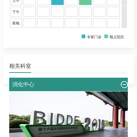
上午
>
下午
夜晚
专家门诊
顺义院区
相关科室
消化中心