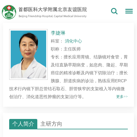
李婕琳
科室：
消化中心
职称：主任医师
专长：擅长应用胃镜、结肠镜对食管，胃
及结直肠早期病变，如息肉、隆起、早期
癌症的精准诊断及内镜下切除治疗；擅长
胰腺、胆道疾病的诊治，熟练应用ERCP
技术行内镜下胆总管结石取石、胆管狭窄的支架植入等内镜微
创治疗、消化道恶性肿瘤的支架治疗等。
更多>>
个人简介
主研方向