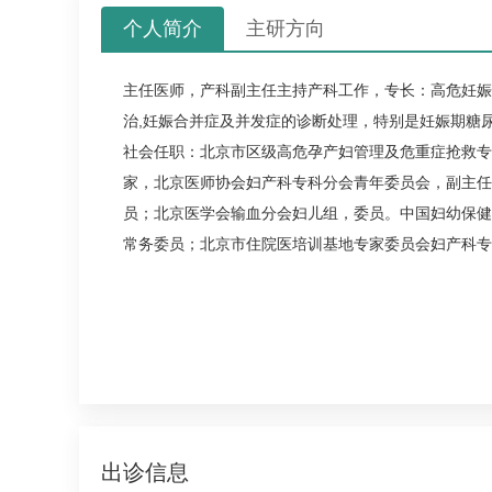
个人简介
主研方向
主任医师，产科副主任主持产科工作，专长：高危妊娠
治,妊娠合并症及并发症的诊断处理，特别是妊娠期
糖
社会任职：北京市区级高危孕产妇管理及危重症抢救专
家，北京医师协会
妇产科
专科分会青年委员会，副主任
员；北京医学会输血分会妇儿组，委员。中国妇幼保健
常务委员；北京市住院医培训基地专家委员会
妇产科
专
出诊信息