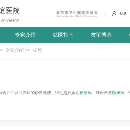
|
登录
专家介绍
就医指南
友谊博览
>
专家介绍
>>
杨桦
娠合并症及并发症的诊断处理，特别是妊娠期
糖尿病
、妊娠合并
糖尿病
、