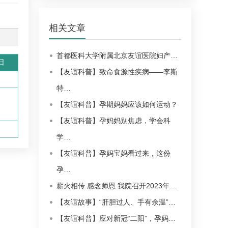
相关文章
首都医科大学附属北京友谊医院妇产…
日
【友谊科普】致命食源性疾病——李斯
特…
【友谊科普】孕期妈妈应该如何运动？
【友谊科普】孕妈妈别焦虑，学会科
学…
【友谊科普】孕妈宝妈看过来，这份
孕…
薪火相传 感念师恩 我院召开2023年…
【友谊故事】“肝胆过人、手有余温”…
【友谊科普】应对新冠“二阳”，孕妈…