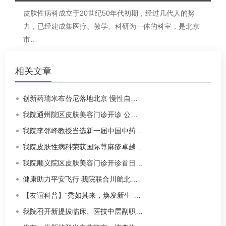
皮肤性病科
成立于20世纪50年代初期，经过几代人的努
力，已经建成集医疗、教学、科研为一体的科室，是北京
市…
相关文章
创新药瑞米布替尼落地北京 慢性自…
我院通州院区皮肤美容门诊开诊 公…
我院李邻峰教授当选新一届中国中药…
我院皮肤性病科荣获国际荨麻疹卓越…
我院顺义院区皮肤美容门诊开诊首日…
健康助力平安飞行 我院联合川航北…
【友谊科普】“秃如其来，焕发新生”…
我院召开新提拔临床、医技中层副职…