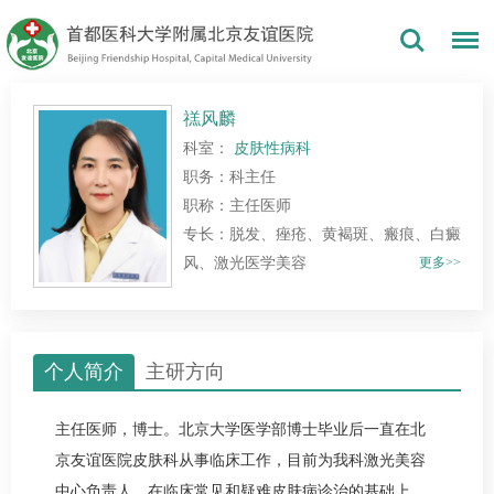
禚风麟
科室：
皮肤性病科
职务：科主任
职称：主任医师
专长：脱发、痤疮、黄褐斑、瘢痕、白癜
风、激光医学美容
更多>>
个人简介
主研方向
主任医师，博士。北京大学医学部博士毕业后一直在北
京友谊医院皮肤科从事临床工作，目前为我科激光美容
中心负责人。在临床常见和疑难皮肤病诊治的基础上，