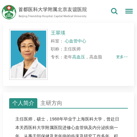
王翠瑛
科室：
心血管中心
职称：主任医师
专长：老年
高血压
，高血脂
更多>>
个人简介
主研方向
主任医师，硕士，1988年毕业于上海医科大学，曾赴日
本关西医科大学附属医院进修心血管病及内分泌疾病一
年。从事干部保健及老年病的临床及研究工作多年，积