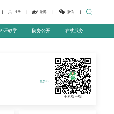
|
|
微博
|
微信
|
注册
科研教学
院务公开
在线服务
更多>>
手机扫一扫