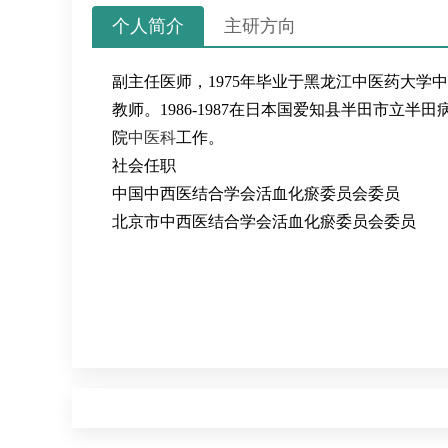
个人简介
主研方向
副主任医师，1975年毕业于黑龙江中医药大学中
教师。1986-1987在日本国爱知县半田市立半
院
中医科
工作。
社会任职
中国中西医结合学会活血化瘀委员会委员
北京市中西医结合学会活血化瘀委员会委员