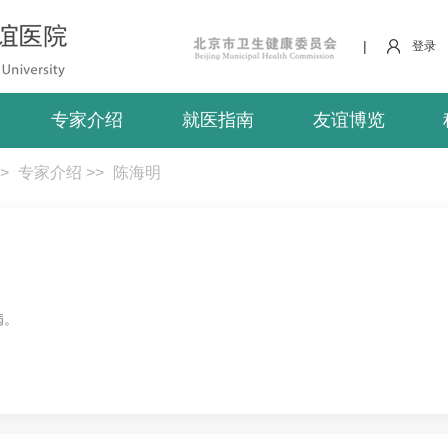
|
登录
专家介绍
就医指南
友谊博览
>
专家介绍
>>
陈海明
病。