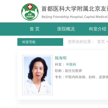
首 页
医院概况
科室介绍
您所在的位置：
首页
>
科室导航
陈海明
科室：
中医科
职称：副主任医师
专长：中医内科杂病、妇科、皮肤