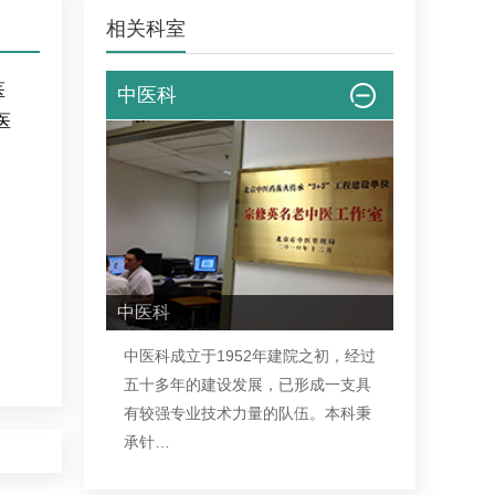
相关科室
医
中医科
医
中医科
中医科
成立于1952年建院之初，经过
五十多年的建设发展，已形成一支具
有较强专业技术力量的队伍。本科秉
承针…