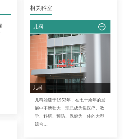
相关科室
喘
儿科
支
儿科
儿科
始建于1953年，在七十余年的发
展中不断壮大，现已成为集医疗、教
学、科研、预防、保健为一体的大型
综合…