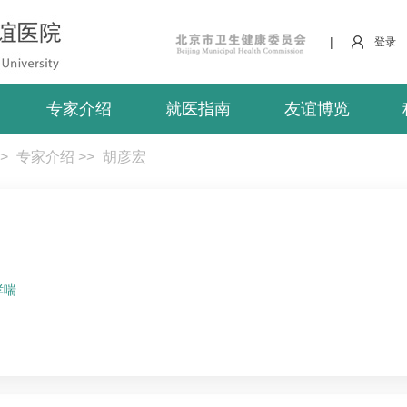
|
登录
专家介绍
就医指南
友谊博览
>
专家介绍
>>
胡彦宏
哮喘