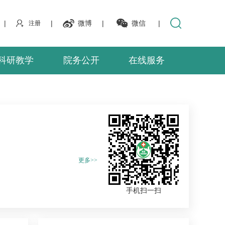
|
|
微博
|
微信
|
注册
科研教学
院务公开
在线服务
更多>>
手机扫一扫