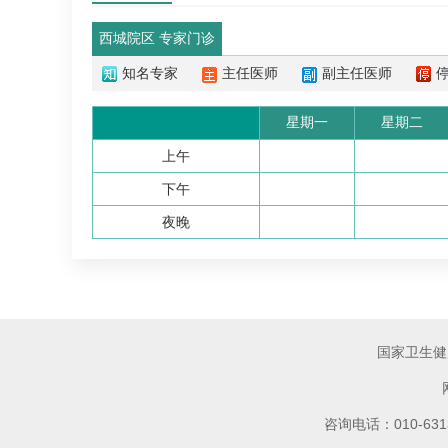
西城院区 专家门诊
知名专家
主任医师
副主任医师
星期一
星期二
上午
下午
夜晚
国家卫生健
咨询电话：010-6