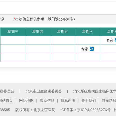
停诊
（
*
出诊信息仅供参考，以门诊公布为准）
星期三
星期四
星期五
星期六
星期
专家
专家
康委员会
|
北京市卫生健康委员会
|
消化系统疾病国家临床医
网站首页
|
网站地图
|
帮助信息
|
隐私声明
|
关于我们
|
乘车路
3138585 版权所有：北京友谊医院
ICP备案：京ICP备05085276号
技