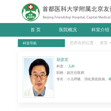
首 页
医院概况
科室介绍
您所在的位置：
首页
>
科室导航
胡彦宏
科室：
儿科
职称：副主任医师
专长：小儿呼吸、消化系统疾病，