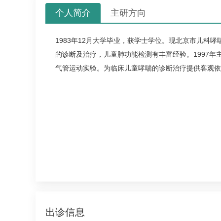
个人简介
主研方向
1983年12月大学毕业，获学士学位。现北京市
儿科
哮
的诊断及治疗，儿童肺功能检测有丰富经验。1997年
气管运动实验。为临床儿童
哮喘
的诊断治疗提供客观依
出诊信息