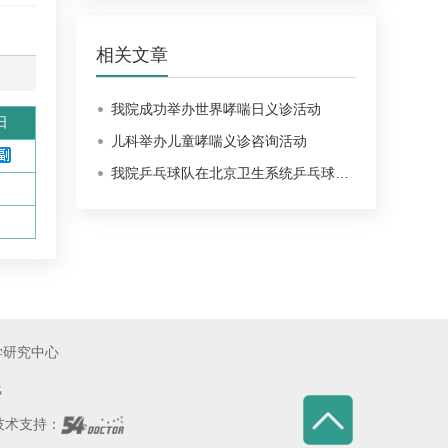
相关文章
我院成功举办世界哮喘日义诊活动
日
儿科举办儿童哮喘义诊咨询活动
我院乒乓球队在北京卫生系统乒乓球…
学研究中心
线
术支持：