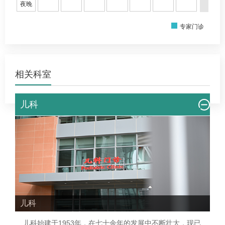
夜晚
专家门诊
相关科室
儿科
儿科
儿科
始建于1953年，在七十余年的发展中不断壮大，现已