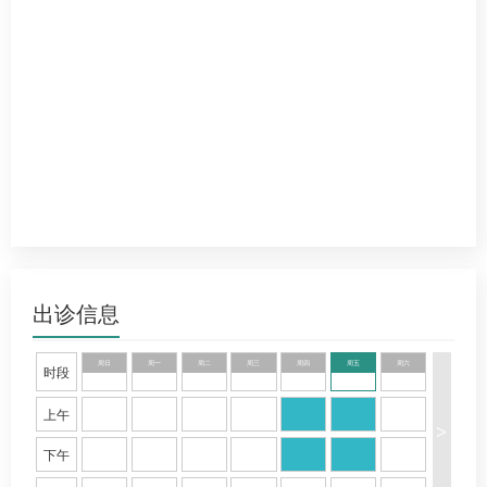
出诊信息
周日
周一
周二
周三
周四
周五
周六
时段
上午
>
下午