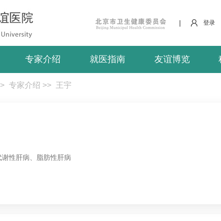
|
登录
专家介绍
就医指南
友谊博览
>
专家介绍
>>
王宇
代谢性肝病、脂肪性肝病