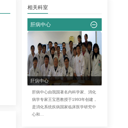
相关科室
肝病中心
肝病中心
肝病中心
由我国著名内科学家、消化
病学专家王宝恩教授于1993年创建，
是消化系统疾病国家临床医学研究中
心和…