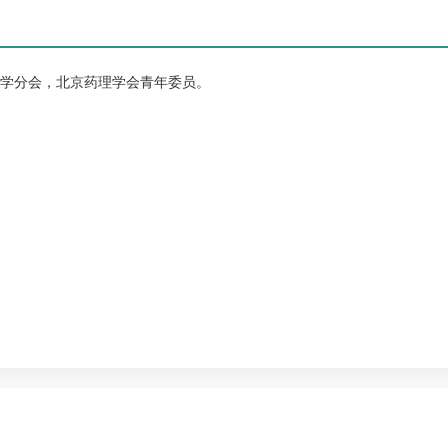
学分会，北京药理学会青年委员。