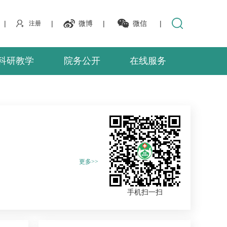
|
|
微博
|
微信
|
注册
科研教学
院务公开
在线服务
更多>>
手机扫一扫