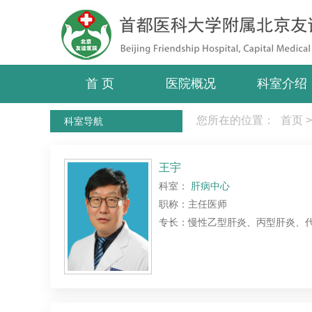
首 页
医院概况
科室介绍
您所在的位置：
首页
>
科室导航
王宇
科室：
肝病中心
职称：主任医师
专长：慢性乙型肝炎、丙型肝炎、