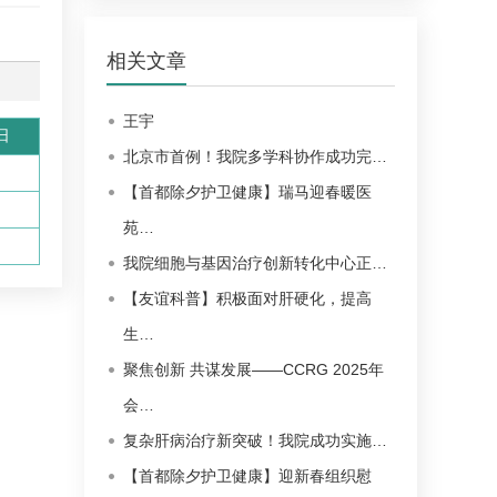
相关文章
王宇
日
北京市首例！我院多学科协作成功完…
【首都除夕护卫健康】瑞马迎春暖医
苑…
我院细胞与基因治疗创新转化中心正…
【友谊科普】积极面对肝硬化，提高
生…
聚焦创新 共谋发展——CCRG 2025年
会…
复杂肝病治疗新突破！我院成功实施…
【首都除夕护卫健康】迎新春组织慰