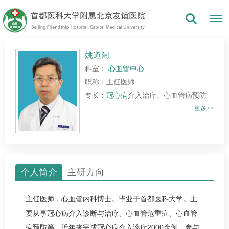
姚道阔
科室：
心血管中心
职称：主任医师
专长：
冠心病
介入治疗、心血管病预防
更多>>
个人简介
主研方向
主任医师，
心血管内科博士。毕业于首都医科大学。主
要从事
冠心病
介入诊断与治疗、心血管危重症、心血管
病预防等。近年来完成
冠心病
介入诊疗2000余例，参与