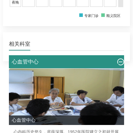
夜晚
专家门诊
顺义院区
相关科室
心血管中心
心血管中心
心内科历史悠久，底蕴深厚。1952年医院建立之初就开展