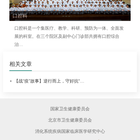
口腔科
口腔科
是一个集医疗、教学、科研、预防为一体、全面发
展的科室。在三个院区及副中心门诊部共拥有口腔综合
治…
相关文章
【战“疫”故事】逆行而上，守好抗“…
国家卫生健康委员会
北京市卫生健康委员会
消化系统疾病国家临床医学研究中心