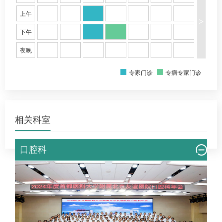
上午
>
下午
夜晚
专家门诊
专病专家门诊
相关科室
口腔科