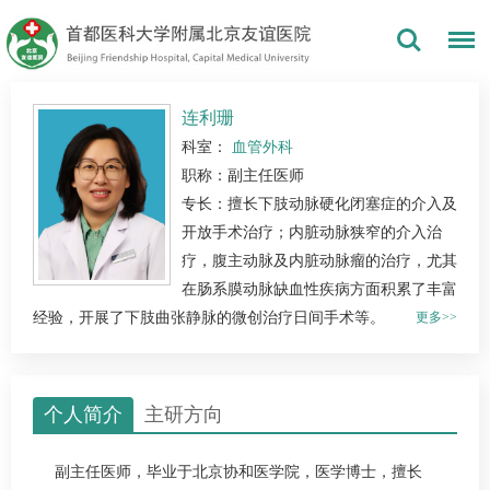
连利珊
科室：
血管外科
职称：副主任医师
专长：擅长下肢动脉硬化闭塞症的介入及
开放手术治疗；内脏动脉狭窄的介入治
疗，腹主动脉及内脏动脉瘤的治疗，尤其
在肠系膜动脉缺血性疾病方面积累了丰富
经验，开展了下肢曲张静脉的微创治疗日间手术等。
更多>>
个人简介
主研方向
副主任医师，毕业于北京协和医学院，医学博士，擅长