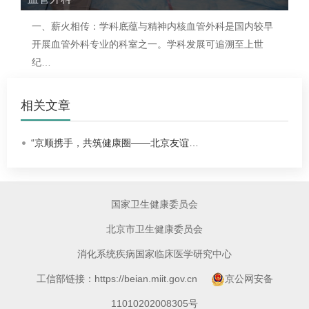
一、薪火相传：学科底蕴与精神内核
血管外科
是国内较早
开展
血管外科
专业的科室之一。学科发展可追溯至上世
纪…
相关文章
“京顺携手，共筑健康圈——北京友谊…
国家卫生健康委员会
北京市卫生健康委员会
消化系统疾病国家临床医学研究中心
工信部链接：https://beian.miit.gov.cn
京公网安备
11010202008305号