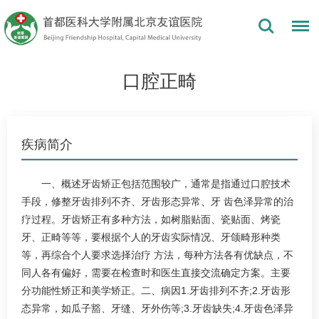
口腔正畸
疾病简介
一、概述牙齿矫正包括范围较广，通常是指通过口腔技术
手段，修整牙齿排列不齐、牙齿形态异常、牙 齿色泽异常的治
疗过程。牙齿矫正有多种方法，如树脂贴面、瓷贴面、烤瓷
牙、正畸等等，要根据个人的牙齿实际情况、牙颌畸形种类
等，再综合个人要求选择治疗 方法，每种方法各有优缺点，不
同人各有偏好，需要在检查时和医生直接交流确定方案。主要
分功能性矫正和美学矫正。二、病因1.牙齿排列不齐;2.牙齿形
态异常，如瓜子豁、牙缝、牙外伤等;3.牙齿缺失;4.牙齿色泽异