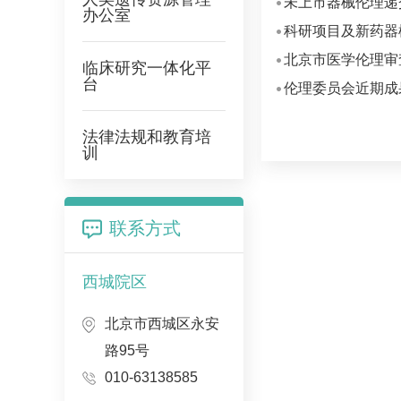
未上市器械伦理递
办公室
科研项目及新药器
北京市医学伦理审查
临床研究一体化平
台
伦理委员会近期成
法律法规和教育培
训
联系方式
西城院区
北京市西城区永安
路95号
010-63138585