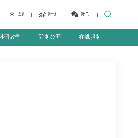
|
|
微博
|
微信
|
注册
科研教学
院务公开
在线服务