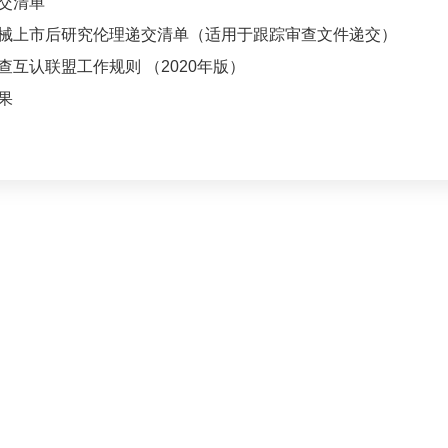
交清单
械上市后研究伦理递交清单（适用于跟踪审查文件递交）
互认联盟工作规则 （2020年版）
果