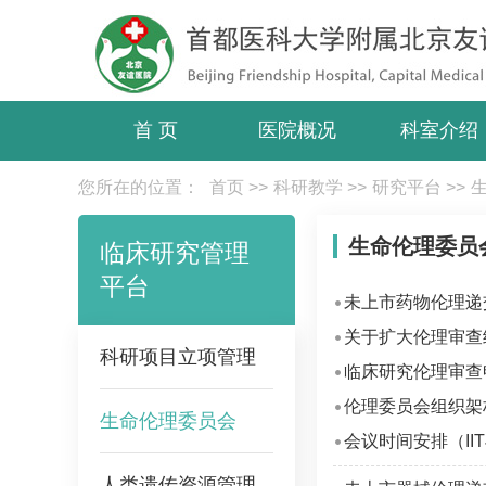
首 页
医院概况
科室介绍
您所在的位置：
首页
>>
科研教学
>>
研究平台
>>
生命伦理委员
临床研究管理
平台
未上市药物伦理递
关于扩大伦理审查
科研项目立项管理
临床研究伦理审查
伦理委员会组织架
生命伦理委员会
会议时间安排（II
人类遗传资源管理