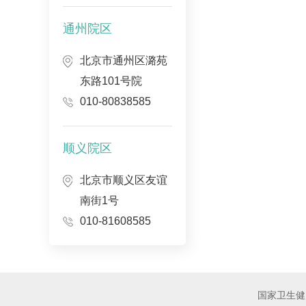
通州院区
北京市通州区潞苑
东路101号院
010-80838585
顺义院区
北京市顺义区友谊
南街1号
010-81608585
国家卫生健