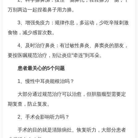
万别两边一起捏着鼻子用力擤。
3、增强免疫力：规律作息，多运动，少吃辛辣刺激
食物，减少感冒次数。
4、及时治疗鼻炎：有过敏性鼻炎、鼻窦炎的朋友，
要按医嘱规范治疗，别让炎症“牵连”到耳朵。
患者最关心的5个问题
1、慢性
中耳炎
能根治吗？
大部分通过规范治疗可以治愈，但胆脂瘤型需要定
期复查，防止复发。
2、手术会影响听力吗？
手术的目的就是清除病灶、恢复听力，大部分患者