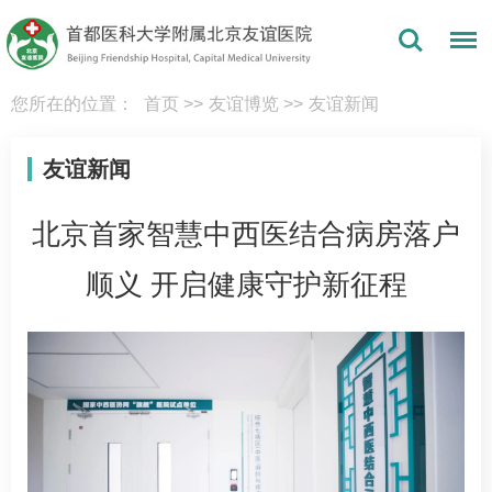
您所在的位置：
首页
>>
友谊博览
>>
友谊新闻
友谊新闻
北京首家智慧中西医结合病房落户
顺义 开启健康守护新征程