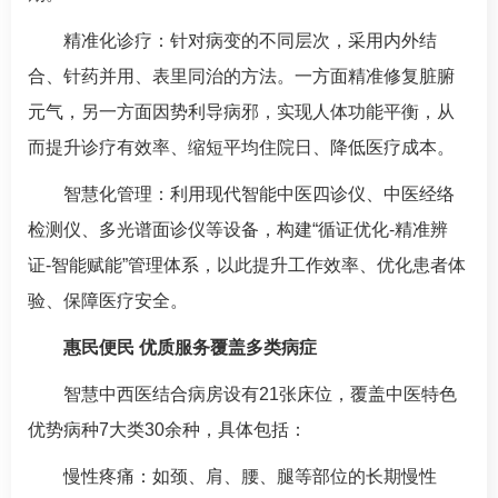
精准化诊疗：针对病变的不同层次，采用内外结
合、针药并用、表里同治的方法。一方面精准修复脏腑
元气，另一方面因势利导病邪，实现人体功能平衡，从
而提升诊疗有效率、缩短平均住院日、降低医疗成本。
智慧化管理：利用现代智能中医四诊仪、中医经络
检测仪、多光谱面诊仪等设备，构建“循证优化-精准辨
证-智能赋能”管理体系，以此提升工作效率、优化患者体
验、保障医疗安全。
惠民便民 优质服务覆盖多类病症
智慧中西医结合病房设有21张床位，覆盖中医特色
优势病种7大类30余种，具体包括：
慢性疼痛：如颈、肩、腰、腿等部位的长期慢性