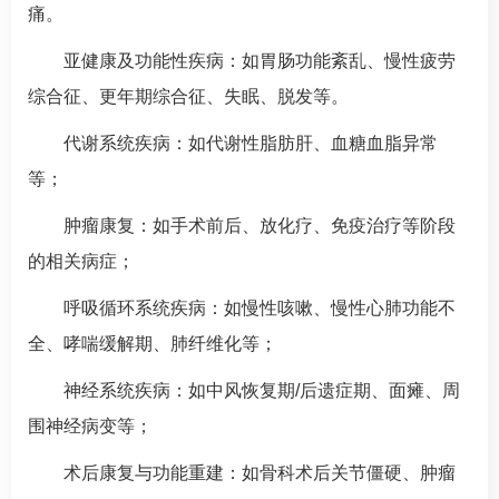
痛。
亚健康及功能性疾病：如胃肠功能紊乱、慢性疲劳
综合征、更年期综合征、失眠、脱发等。
代谢系统疾病：如代谢性脂肪肝、血糖血脂异常
等；
肿瘤康复：如手术前后、放化疗、免疫治疗等阶段
的相关病症；
呼吸循环系统疾病：如慢性咳嗽、慢性心肺功能不
全、
哮喘
缓解期、肺纤维化等；
神经系统疾病：如中风恢复期/后遗症期、面瘫、周
围神经病变等；
术后康复与功能重建：如
骨科
术后关节僵硬、肿瘤