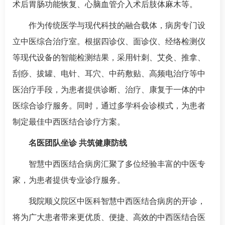
术后胃肠功能恢复、心脑血管介入术后肢体麻木等。
作为传统医学与现代科技的融合载体，病房专门设
立中医综合治疗室。根据四诊仪、面诊仪、经络检测仪
等现代设备的智能检测结果，采用针刺、艾灸、推拿、
刮痧、拔罐、电针、耳穴、中药敷贴、高频电治疗等中
医治疗手段，为患者提供诊断、治疗、康复于一体的中
医综合诊疗服务。同时，通过多学科会诊模式，为患者
制定最佳中西医结合诊疗方案。
名医团队坐诊 共筑健康防线
智慧中西医结合病房汇聚了多位经验丰富的中医专
家，为患者提供专业诊疗服务。
我院顺义院区
中医科
智慧中西医结合病房的开诊，
将为广大患者带来更优质、便捷、高效的中西医结合医