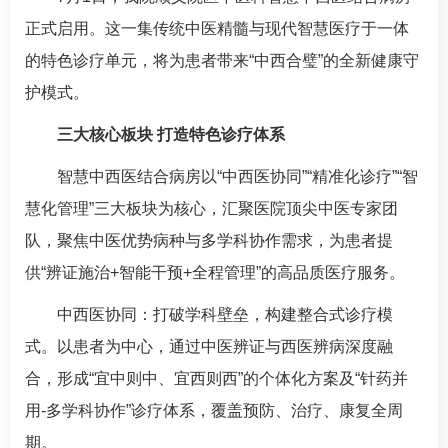
正式启用。这一集传统中医精髓与现代智慧医疗于一体
的特色诊疗单元，将为患者带来“中西合璧”的全新健康守
护模式。
三大核心板块 打造特色诊疗体系
智慧中西医结合病房以“中西医协同”“精准化诊疗”“智
慧化管理”三大板块为核心，汇聚医院顶尖中医专家团
队，聚焦中医优势病种与多学科协作需求，为患者提
供“辨证施治+智能干预+全程管理”的高品质医疗服务。
中西医协同：打破学科壁垒，构建整合式诊疗模
式。以患者为中心，通过中医辨证与西医辨病深度融
合，形成“宜中则中、宜西则西”的个体化方案及“针药并
用-多学科协作”诊疗体系，覆盖预防、治疗、康复全周
期。