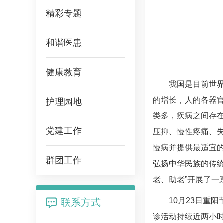
精彩专题
和谐医患
健康教育
我国是目前世界
的增长，人的各器
护理园地
类多，疾病之间存
党建工作
压抑、慢性疼痛、
慢病并提供最适宜的
群团工作
弘扬中华民族的传
老、助老”开展了一
10月23日重
联系方式
诊活动持续近两小时