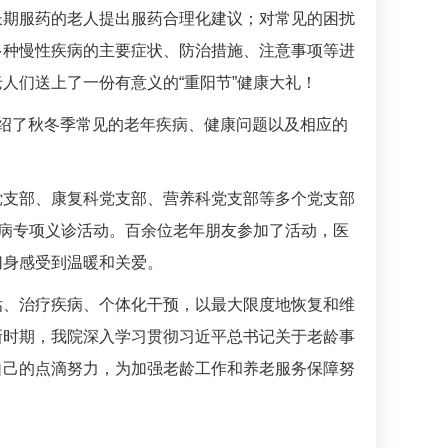
长期服药的老人提出服药合理化建议；对常见的困扰
多种慢性疾病的主要症状、防治措施、注意事项等进
人们送上了一份有意义的“重阳节”健康大礼！
绍了秋冬季常见的老年疾病、健康问题以及相应的
党支部、康复科党支部、
营养科
党支部等多个党支部
疾病专项义诊活动。百余位老年朋友参加了活动，医
切身感受到温暖和关爱。
估、治疗疾病、个体化干预，以最大限度地恢复和维
新时期，我院深入学习贯彻习近平总书记关于老龄事
自己的点滴努力，为加强老龄工作和养老服务保障努