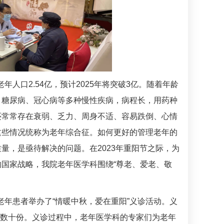
人口2.54亿，预计2025年将突破3亿。随着年龄
、
糖尿病
、
冠心病
等多种慢性疾病，病程长，用药种
还常常存在衰弱、乏力、周身不适、容易跌倒、心情
这些情况统称为老年综合征。如何更好的管理老年的
量，是亟待解决的问题。在2023年重阳节之际，为
国家战略，我院老年医学科围绕“尊老、爱老、敬
老年患者举办了“情暖中秋，爱在重阳”义诊活动。义
料数十份。义诊过程中，老年医学科的专家们为老年