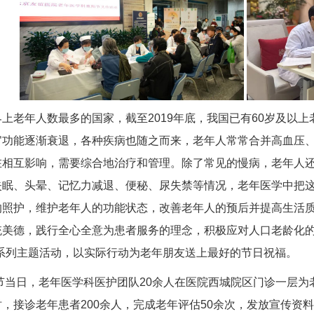
上老年人数最多的国家，截至2019年底，我国已有60岁及以上老年
官功能逐渐衰退，各种疾病也随之而来，老年人常常合并
高血压
在相互影响，需要综合地治疗和管理。除了常见的慢病，老年人
失眠、头晕、记忆力减退、便秘、尿失禁等情况，老年医学中把
照护，维护老年人的功能状态，改善老年人的预后并提高生活质
统美德，践行全心全意为患者服务的理念，积极应对人口老龄化的
系列主题活动，以实际行动为老年朋友送上最好的节日祝福。
阳节当日，老年医学科医护团队20余人在医院西城院区门诊一层为
，接诊老年患者200余人，完成老年评估50余次，发放宣传资