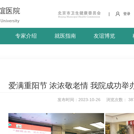
|
登录
专家介绍
就医指南
友谊博览
爱满重阳节 浓浓敬老情 我院成功举
发布时间：2023-10-26
浏览次数：
38