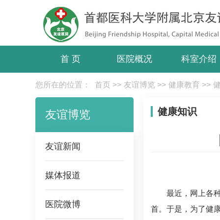
首 页
医院概况
科室介绍
您所在的位置：
首页
>>
友谊博览
>>
健康教育
>>
健康知识
友谊博览
友谊新闻
媒体报道
最近，网上各种
医院微博
首。于是，为了健康