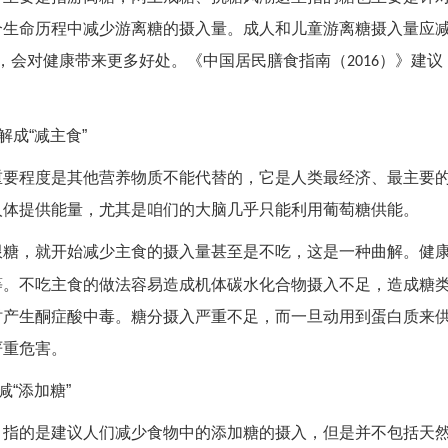
个生命历程中减少游离糖的摄入量。成人和儿童游离糖摄入量应减
，会对健康带来更多好处。《中国居民膳食指南（
）》建议
2016
解成“减主食”
重要程度是其他营养物质不能代替的，它是人类最经济、最主要
人体提供能量，尤其是咱们的大脑几乎只能利用葡萄糖供能。
糖，就开始减少主食的摄入量甚至是不吃，这是一种曲解。健康
等。不吃主食的做法容易造成机体碳水化合物摄入不足，造成糖
时产生酮症酸中毒。糖分摄入严重不足，而一旦动用到蛋白质来
严重危害。
减“添加糖”
，指的是建议人们减少食物中的添加糖的摄入，但是并不包括天