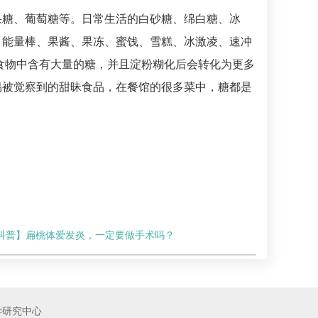
果糖、葡萄糖等。日常生活的白砂糖、绵白糖、冰
、能量棒、果酱、果冻、蜜饯、雪糕、冰激凌、速冲
些食物中含有大量的糖，并且淀粉糊化后会转化为更多
易被觉察到的甜昧食品，在餐馆的很多菜中，糖都是
科普】扁桃体爱发炎，一定要做手术吗？
学研究中心