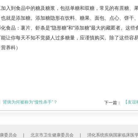
工加入到食品中的糖及糖浆，包括单糖和双糖，常见的有蔗糖、
，也就是添加糖。添加糖隐形在饮料、糖果、面包、点心、饼干
化食品：薯片、虾条是“隐形糖”和“添加糖”最大的藏匿者。这
可能让你每天不知不觉摄人过多糖量，应谨慎购买。除了这些容
（
营养科
）
】肾病为何被称为“慢性杀手”？
【友谊
下一篇：
康委员会
|
北京市卫生健康委员会
|
消化系统疾病国家临床医