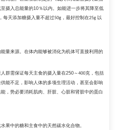
至摄入总能量的10％以内。如能进一步将其降至低
，每天添加糖摄入量不超过
，最好控制在
以
50g
25g
的能量来源。
在体内能够被消化为机体可直接利用的
人群需保证每天主食的摄入量在250～
克，包括
400
类供能不足，影响人体的多项生理活动，甚至会影响
供能，势必要消耗肌肉、肝脏、心脏和肾脏中的蛋白
然水果中的糖和主食中的天然碳水化合物。