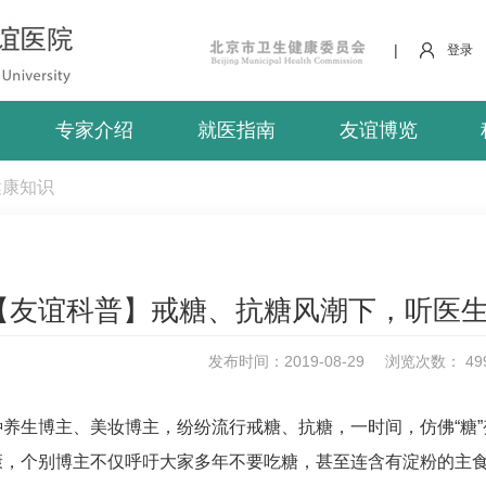
|
登录
专家介绍
就医指南
友谊博览
健康知识
【友谊科普】戒糖、抗糖风潮下，听医
发布时间：2019-08-29
浏览次数：
49
养生博主、美妆博主，纷纷流行戒糖、抗糖，一时间，仿佛“糖
，个别博主不仅呼吁大家多年不要吃糖，甚至连含有淀粉的主食也不