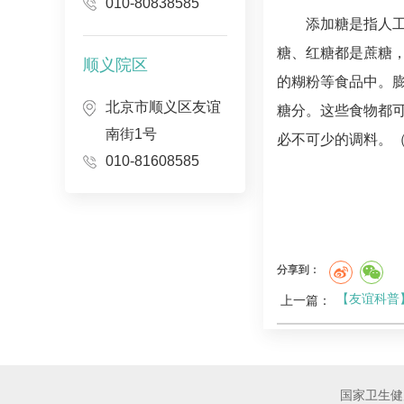
010-80838585
添加糖是指人
糖、红糖都是蔗糖
顺义院区
的糊粉等食品中。膨
北京市顺义区友谊
糖分。这些食物都
南街1号
必不可少的调料。
010-81608585
分享到：
【友谊科普
上一篇：
国家卫生健