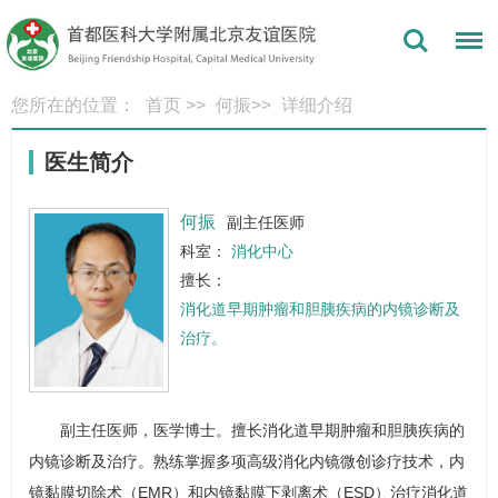
您所在的位置：
首页
>>
何振
>>
详细介绍
医生简介
何振
副主任医师
科室：
消化中心
擅长：
消化道早期肿瘤和胆胰疾病的内镜诊断及
治疗。
副主任医师，医学博士。擅长消化道早期肿瘤和胆胰疾病的
内镜诊断及治疗。熟练掌握多项高级消化内镜微创诊疗技术，内
镜黏膜切除术（EMR）和内镜黏膜下剥离术（ESD）治疗消化道