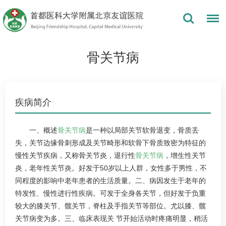
骨关节病
疾病简介
一、概述
骨关节病
是一种以局部关节软骨退变，骨质丢
失，关节边缘骨刺形成及关节畸形和软骨下骨质致密为特征的
慢性关节疾病，又称骨关节炎，退行性
骨关节病
，增生性关节
炎，老年性关节炎。好发于50岁以上人群，女性多于男性，不
同程度的影响中老年患者的生活质量。二、病因发生于老年的
特发性、慢性进行性疾病。可发于全身各关节，但好发于负重
较大的膝关节、髋关节，脊柱及手指关节等部位。尤以膝、髋
关节病变为多。三、临床表现关 节开始活动时疼痛明显，稍活