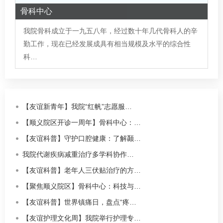
骨科中心
我院
骨科
成立于一九五八年，经过数十年几代
骨科
人的辛
勤工作，现在已经发展成具有相当规模及水平的综合性
科…
【友谊新青年】我院“红帆”志愿服…
【顺义院区开诊一周年】骨科中心：…
【友谊科普】守护口腔健康：了解颞…
我院代谢疾病减重治疗多学科协作…
【友谊科普】老年人三伏贴治疗的方…
【聚焦顺义院区】骨科中心：科技与…
【友谊科普】世界镇痛日，盘点“疼…
【友谊护理文化周】我院举行护理专…