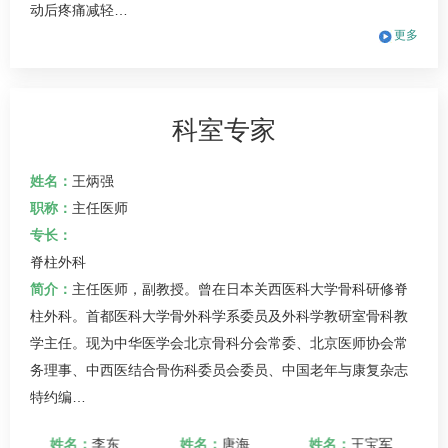
动后疼痛减轻…
更多
科室专家
姓名：
王炳强
职称：
主任医师
专长：
脊柱外科
简介：
主任医师，副教授。曾在日本关西医科大学骨科研修脊
柱外科。首都医科大学骨外科学系委员及外科学教研室骨科教
学主任。现为中华医学会北京骨科分会常委、北京医师协会常
务理事、中西医结合骨伤科委员会委员、中国老年与康复杂志
特约编…
姓名：
李东
姓名：
唐海
姓名：
王宝军