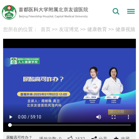
您所在的位置：
首页
>>
友谊博览
>>
健康教育
>>
健康视频
尿酸高可咋办？
播放次数: 0
1532
分享
收藏