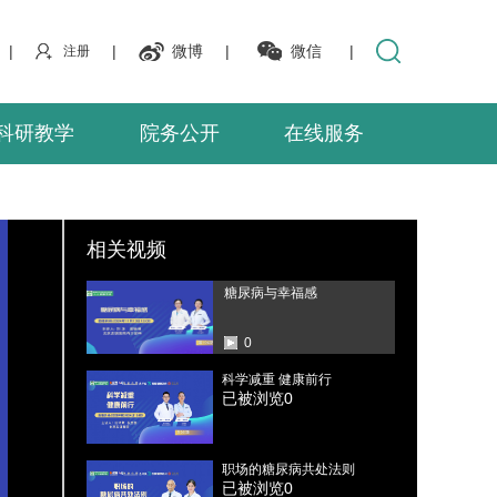
|
|
微博
|
微信
|
注册
科研教学
院务公开
在线服务
相关视频
糖尿病与幸福感
0
科学减重 健康前行
已被浏览
0
职场的糖尿病共处法则
已被浏览
0