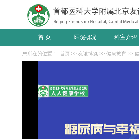
首 页
医院概况
科室介绍
您所在的位置：
首页
>>
友谊博览
>>
健康教育
>>