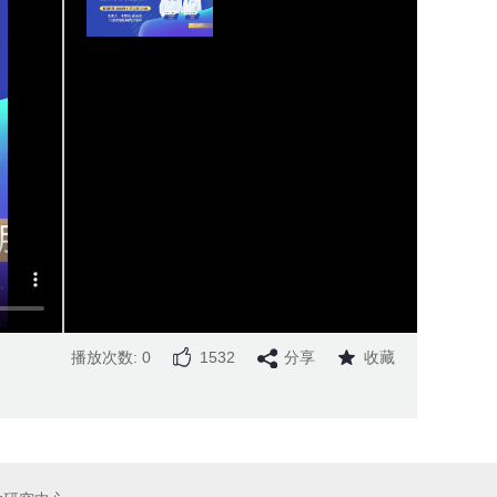
播放次数: 0
1532
分享
收藏