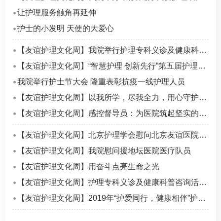
让护理服务触角再延伸
护士的小发明 天使的大爱心
【友谊护理文化周】我院举行护理专科义诊及健康科普咨询活动
【友谊护理文化周】“智慧护理 创新先行”第五届护理创新发明大赛圆满落幕
我院举行护士节大会 隆重表彰抗疫一线护理人员
【友谊护理文化周】以我所学，尽我全力，用心守护患者健康
【友谊护理文化周】感控督导员：为医院筑起坚实的“防火墙”
【友谊护理文化周】北京护理学会慰问北京友谊医院抗疫护理人员
【友谊护理文化周】我院慰问援地坛医院医疗队员
【友谊护理文化周】用奋斗点亮生命之光
【友谊护理文化周】护理专科义诊及健康科普咨询活动圆满结束
【友谊护理文化周】2019年“护爱同行，健康相伴”护士节总结表彰大会隆重举行