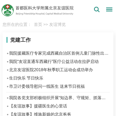
您所在的位置：
首页
>>
友谊博览
党建工作
我院援藏医疗专家完成西藏自治区首例儿童门脉性出血内镜下止血术
我院“友谊直通车西藏行”医疗公益活动在拉萨启动
北京友谊医院2018年秋季职工运动会成功举办
生日快乐 节日快乐
市卫计委领导慰问一线医生 送来节日祝福
我院各党支部积极组织开展“知边界、守规矩、抓落实”学习教育活动
【友谊故事】援疆医生的心里话
【友谊故事】维族新娘的北京爸爸