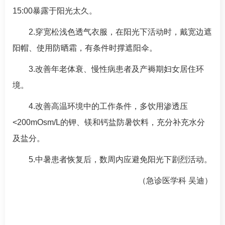
15:00暴露于阳光太久。
2.穿宽松浅色透气衣服，在阳光下活动时，戴宽边遮
阳帽、使用防晒霜，有条件时撑遮阳伞。
3.改善年老体衰、慢性病患者及产褥期妇女居住环
境。
4.改善高温环境中的工作条件，多饮用渗透压
<200mOsm/L的钾、镁和钙盐防暑饮料，充分补充水分
及盐分。
5.中暑患者恢复后，数周内应避免阳光下剧烈活动。
（急诊医学科 吴迪）