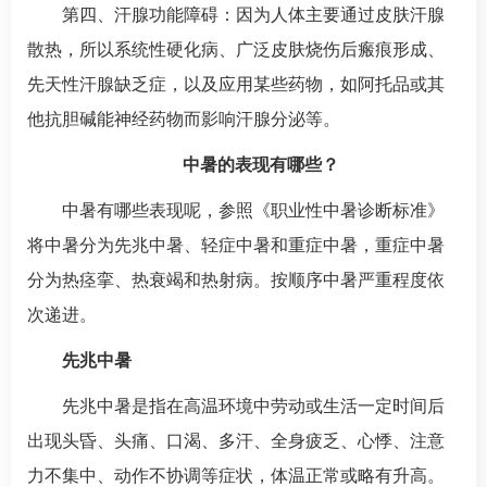
第四、汗腺功能障碍：因为人体主要通过皮肤汗腺
散热，所以系统性硬化病、广泛皮肤烧伤后瘢痕形成、
先天性汗腺缺乏症，以及应用某些药物，如阿托品或其
他抗胆碱能神经药物而影响汗腺分泌等。
中暑的表现有哪些？
中暑有哪些表现呢，参照《职业性中暑诊断标准》
将中暑分为先兆中暑、轻症中暑和重症中暑，重症中暑
分为热痉挛、热衰竭和热射病。按顺序中暑严重程度依
次递进。
先兆中暑
先兆中暑是指在高温环境中劳动或生活一定时间后
出现头昏、头痛、口渴、多汗、全身疲乏、心悸、注意
力不集中、动作不协调等症状，体温正常或略有升高。