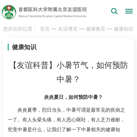
您所在的位置：
首页
>>
友谊博览
>>
健康教育
>>
健康知识
健康知识
【友谊科普】小暑节气，如何预防
中暑？
炎炎夏日，如何预防中暑？
炎炎夏季，烈日当头，中暑可谓是最常见的疾病之
一了。有人头晕头痛，有人恶心呕吐，有人乏力难耐，
究竟中暑是什么，让我们了解一下中暑相关的健康知