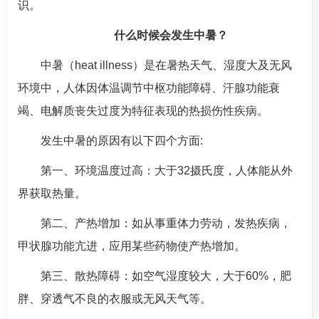
识。
什么时候会发生中暑？
中暑（heat illness）是在暑热天气、湿度大及无风
环境中，人体因体温调节中枢功能障碍、汗腺功能衰
竭、电解质丧失过度为特征表现的热损伤性疾病。
发生中暑的原因有以下四个方面:
第一、环境温度过高：大于32摄氏度，人体能从外
界获取热量。
第二、产热增加：如从事重体力劳动，发热疾病，
甲状腺功能亢进，应用某些药物使产热增加。
第三、散热障碍：如空气湿度较大，大于60%，肥
胖、穿透气不良的衣服或无风天气等。