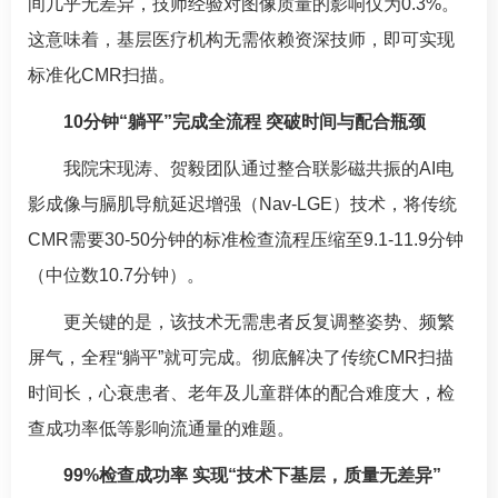
间几乎无差异，技师经验对图像质量的影响仅为0.3%。
这意味着，基层医疗机构无需依赖资深技师，即可实现
标准化CMR扫描。
10分钟“躺平”完成全流程 突破时间与配合瓶颈
我院
宋现涛
、
贺毅
团队通过整合联影磁共振的AI电
影成像与膈肌导航延迟增强（Nav-LGE）技术，将传统
CMR需要30-50分钟的标准检查流程压缩至9.1-11.9分钟
（中位数10.7分钟）。
更关键的是，该技术无需患者反复调整姿势、频繁
屏气，全程“躺平”就可完成。彻底解决了传统CMR扫描
时间长，心衰患者、老年及儿童群体的配合难度大，检
查成功率低等影响流通量的难题。
99%检查成功率 实现“技术下基层，质量无差异”