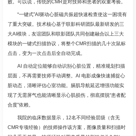
败。可以说，传统的CMR是对技师和患者的双重考验。
“一键式”AI驱动心脏磁共振超快速检查使这一困境有
了重大突破。技术核心基于联影科研团队最新研发的三
大AI模块，友谊团队和联影团队共同创建融合以上三大
模块的一键式扫描协议，将整个CMR扫描的几十次鼠标
点击，变为一次点击后全自动完成。
AI 自动定位能够自动识别心脏位置，精准规划扫描
层面，不再需要技师手动调整。AI 电影成像快速捕捉心
脏动态，清晰评估心室功能。膈肌导航延迟增强功能实
现了无需屏气也能清晰显示心肌损伤，彻底摆脱“患者配
合度”依赖。
我院的临床数据显示，12名不同经验层级（含无
CMR专项经验）的技师操作该方案，图像质量和扫描时