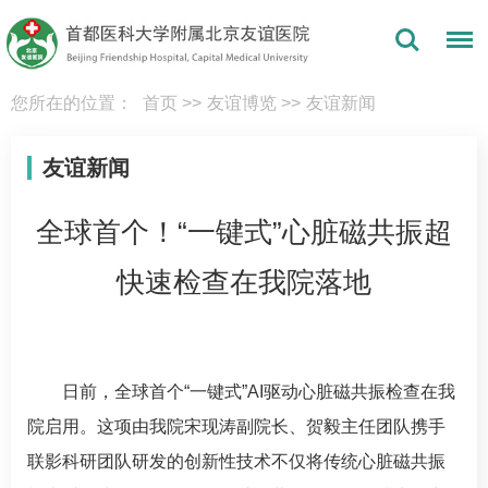
您所在的位置：
首页
>>
友谊博览
>>
友谊新闻
友谊新闻
全球首个！“一键式”心脏磁共振超
快速检查在我院落地
日前，全球首个“一键式”AI驱动心脏磁共振检查在我
院启用。这项由我院
宋现涛
副院长、
贺毅
主任团队携手
联影科研团队研发的创新性技术不仅将传统心脏磁共振