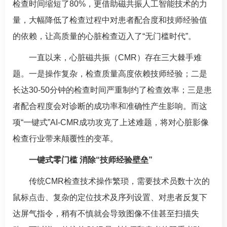
检查时间缩短了80%，更借助磁共振人工智能技术的力
量，大幅降低了检查过程中对患者配合度和技师经验值
的依赖，让高质量的心脏检查迈入了“无门槛时代”。
一直以来，心脏磁共振（CMR）存在三大棘手难
题。一是操作复杂，检查质量高度依赖技师经验；二是
长达30-50分钟的检查时间严重制约了检查效率；三是患
者配合程度会对诊断的成功率和准确性产生影响。而这
项“一键式”AI-CMR成功攻克了上述难题，将对心脏影像
检查行业带来颠覆性的变革。
一键式零门槛 消除“技师经验壁垒”
传统CMR检查技术操作繁琐，需要技术员数十次的
鼠标点击、复杂的定位技术及序列设置、对患者反复下
达屏气指令，稍有不慎就会导致图像不佳甚至扫描失