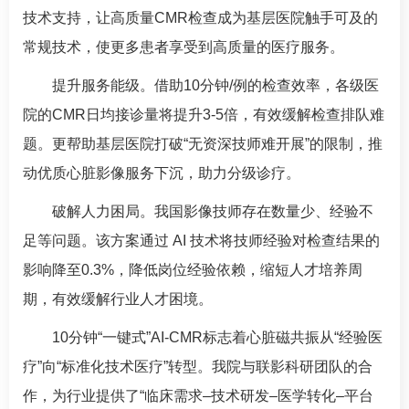
技术支持，让高质量CMR检查成为基层医院触手可及的
常规技术，使更多患者享受到高质量的医疗服务。
提升服务能级。借助10分钟/例的检查效率，各级医
院的CMR日均接诊量将提升3-5倍，有效缓解检查排队难
题。更帮助基层医院打破“无资深技师难开展”的限制，推
动优质心脏影像服务下沉，助力分级诊疗。
破解人力困局。我国影像技师存在数量少、经验不
足等问题。该方案通过 AI 技术将技师经验对检查结果的
影响降至0.3%，降低岗位经验依赖，缩短人才培养周
期，有效缓解行业人才困境。
10分钟“一键式”AI-CMR标志着心脏磁共振从“经验医
疗”向“标准化技术医疗”转型。我院与联影科研团队的合
作，为行业提供了“临床需求–技术研发–医学转化–平台