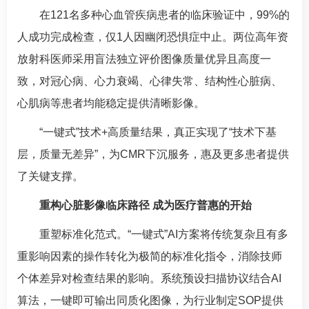
在121名多种心血管疾病患者的临床验证中，99%的
人成功完成检查，仅1人因幽闭恐惧症中止。两位高年资
放射科
医师采用盲法独立评价图像质量优异且高度一
致，对
冠心病
、心力衰竭、心律失常、结构性心脏病、
心肌病等患者均能稳定提供清晰影像。
“一键式”技术+高质量结果，真正实现了“技术下基
层，质量无差异”，为CMR下沉服务，惠及更多患者提供
了关键支撑。
重构心脏影像临床路径 成为医疗普惠的开始
重塑标准化范式。“一键式”AI方案将传统复杂且有多
重影响因素的操作转化为极简的标准化指令，消除技师
个体差异对检查结果的影响。系统预设扫描协议结合AI
算法，一键即可输出同质化图像，为行业制定SOP提供