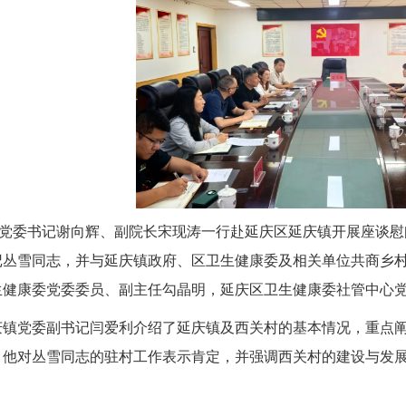
院党委书记谢向辉、副院长
宋现涛
一行赴延庆区延庆镇开展座谈慰
记丛雪同志，并与延庆镇政府、区卫生健康委及相关单位共商乡
生健康委党委委员、副主任勾晶明，延庆区卫生健康委社管中心
庆镇党委副书记闫爱利介绍了延庆镇及西关村的基本情况，重点
。他对丛雪同志的驻村工作表示肯定，并强调西关村的建设与发
。