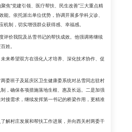
她聚焦“党建引领、医疗帮扶、民生改善”三大重点精
”效能。依托派出单位优势，协调开展多学科义诊、
响应机制，切实增强群众获得感、幸福感。
高度评价我院及丛雪书记的帮扶成效。他强调将继续
庆百姓。
，未来希望双方在强化人才培养、深化技术协作、促
村两委班子及延庆区卫生健康委系统对丛雪同志驻村
机制，确保各项措施落地生根、惠及长远。二是加强
准对接需求，继续发挥第一书记的桥梁作用，更精准
入了解村庄发展和帮扶工作进展，并向西关村两委干