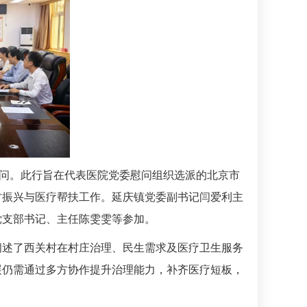
问。此行旨在代表医院党委慰问组织选派的北京市
村振兴与医疗帮扶工作。延庆镇党委副书记闫爱利主
党支部书记、主任陈雯雯等参加。
阐述了西关村在村庄治理、民生需求及医疗卫生服务
展仍需通过多方协作提升治理能力，补齐医疗短板，