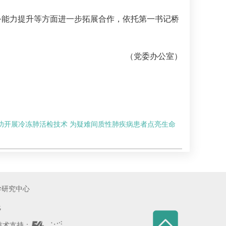
务能力提升等方面进一步拓展合作，依托第一书记桥
（党委办公室）
功开展冷冻肺活检技术 为疑难间质性肺疾病患者点亮生命
学研究中心
线
术支持：