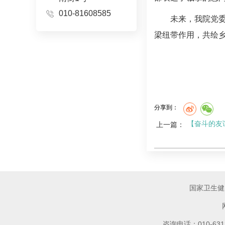
010-81608585
未来，我院党
梁纽带作用，共绘
分享到：
【奋斗的友
上一篇：
国家卫生健
咨询电话：010-6