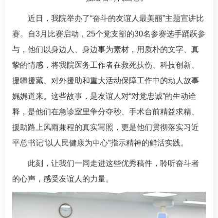
近日，我院举办了“奋斗的友谊人最美丽”主题宣讲比
赛。自3月比赛启动，25个党支部的30名参赛选手踊跃参
与，他们以身边人、身边事为素材，用质朴的文字、真
挚的情感，将我院医务工作者在救死扶伤、科技创新、
援疆援藏、对外援助和重大活动保障工作中的动人故事
娓娓道来。这些故事，是友谊人对“对党忠诚”的生动诠
释，是他们在急诊室里争分夺秒、手术台前精益求精、
援助路上风雨兼程的真实写照，更是他们贯彻落实习近
平总书记“以人民健康为中心”指示精神的鲜活实践。
此刻，让我们一同走进这些优秀稿件，聆听奋斗者
的心声，感受友谊人的力量。