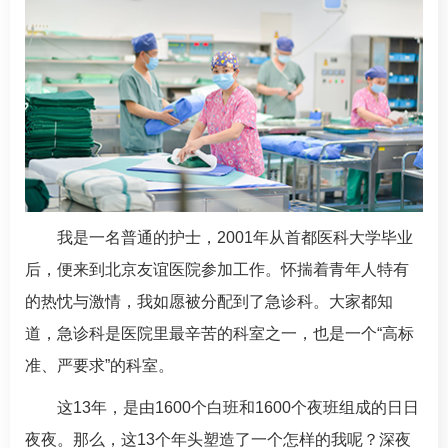
我是一名普通的护士，2001年从首都医科大学毕业
后，便来到北京友谊医院参加工作。怀揣着青年人特有
的热忱与激情，我如愿被分配到了
急诊科
。大家都知
道，
急诊科
是医院里最辛苦的科室之一，也是一个“高标
准、严要求”的科室。
这13年，是由1600个白班和1600个夜班组成的日日
夜夜。那么，这13个年头塑造了一个怎样的我呢？深夜