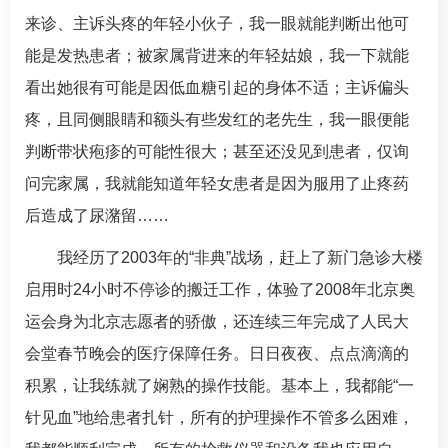
来诊、主诉头疼的年轻小伙子，我一眼就能判断出他可
能是发热患者；被家属背进来的年轻姑娘，我一下就能
看出她很有可能是因低血糖引起的身体不适；主诉偏头
疼，且同侧眼睛和额头有些发红的老先生，我一眼便能
判断带状疱疹的可能性很大；甚至还没见到患者，仅询
问完家属，我就能知道年轻女患者是因为服用了止疼药
后造成了尿潴留……
我经历了2003年的“非典”战场，赶上了新门急诊大楼
启用时24小时不停诊的搬迁工作，体验了2008年北京奥
运会身为北京志愿者的骄傲，还连续三年完成了人民大
会堂春节晚会的医疗保障任务。日日夜夜、点点滴滴的
积累，让我练就了娴熟的操作技能。基本上，我都能“一
针见血”地给患者扎针，所有的护理操作不管多么困难，