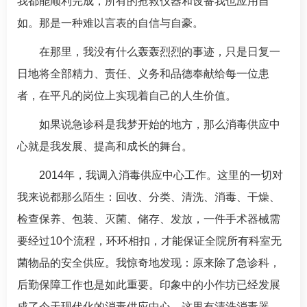
我都能顺利完成，所有的抢救仪器和设备我也应用自
如。那是一种难以言表的自信与自豪。
在那里，我没有什么轰轰烈烈的事迹，只是日复一
日地将全部精力、责任、义务和品德奉献给每一位患
者，在平凡的岗位上实现着自己的人生价值。
如果说
急诊科
是我梦开始的地方，那么消毒供应中
心就是我发展、提高和成长的舞台。
2014年，我调入消毒供应中心工作。这里的一切对
我来说都那么陌生：回收、分类、清洗、消毒、干燥、
检查保养、包装、灭菌、储存、发放，一件手术器械需
要经过10个流程，环环相扣，才能保证全院所有科室无
菌物品的安全供应。我惊奇地发现：原来除了
急诊科
，
后勤保障工作也是如此重要。印象中的小作坊已经发展
成了今天现代化的消毒供应中心。这里有清洗消毒器、