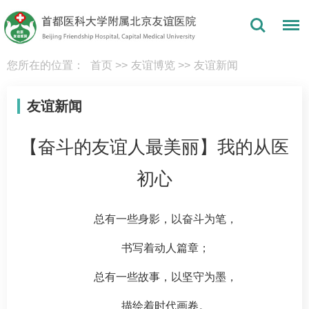
您所在的位置：
首页
>>
友谊博览
>>
友谊新闻
友谊新闻
【奋斗的友谊人最美丽】我的从医
初心
总有一些身影，以奋斗为笔，
书写着动人篇章；
总有一些故事，以坚守为墨，
描绘着时代画卷。