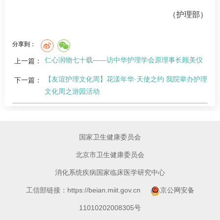
（护理部）
分享到：
仁心润物七十载——访中华护理学会原理事长顾美仪
上一篇：
【友谊护理文化周】花漾年华·天使之约 我院举办护理
下一篇：
文化周之游园活动
国家卫生健康委员会
北京市卫生健康委员会
消化系统疾病国家临床医学研究中心
工信部链接：https://beian.miit.gov.cn
京公网安备
11010202008305号