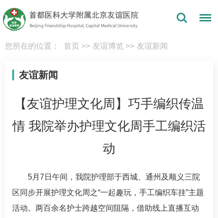
您所在的位置：
首页
>>
友谊博览
>>
友谊新闻
友谊新闻
【友谊护理文化周】巧手编织传温
情 我院举办护理文化周手工编织活
动
5月7日午间，我院护理部于西城、通州及顺义三院
区同步开展护理文化周之“一起趣玩，手工编织车挂”主题
活动。两百余名护士跨越空间阻隔，借助线上直播互动