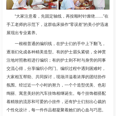
“大家注意看，先固定轴线，再按顺时针缠绕……”在
手工老师的示范下，这群临床操作“零误差”的美小护迅速
展现出专业素养。
一根根普通的编织线，在护士们的手中上下翻飞，
逐渐幻化成各种精美造型。有的护士眉头紧锁，全神贯
注地对照教程进行编织；有的护士则不时与身旁的同事
交流心得，分享编织小窍门。编织过程中遇到困难时，
大家相互帮助、共同探讨，现场洋溢着浓厚的团结协作
氛围。经过近一个小时的努力，一个个造型优美、色彩
绚丽、寓意美好的汽车挂饰相继诞生。每个挂饰都搭配
着精致的流苏和可爱的小挂件，还有护士们别出心裁的
个性化设计，每一件作品都凝聚着她们的心血与巧思。