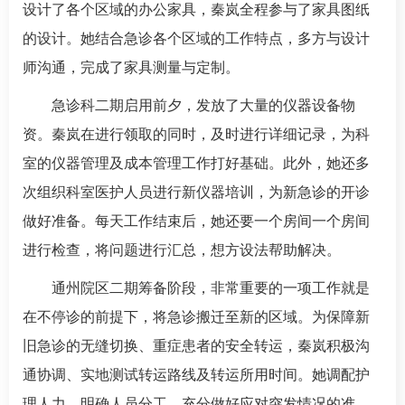
设计了各个区域的办公家具，秦岚全程参与了家具图纸
的设计。她结合急诊各个区域的工作特点，多方与设计
师沟通，完成了家具测量与定制。
急诊科
二期启用前夕，发放了大量的仪器设备物
资。秦岚在进行领取的同时，及时进行详细记录，为科
室的仪器管理及成本管理工作打好基础。此外，她还多
次组织科室医护人员进行新仪器培训，为新急诊的开诊
做好准备。每天工作结束后，她还要一个房间一个房间
进行检查，将问题进行汇总，想方设法帮助解决。
通州院区二期筹备阶段，非常重要的一项工作就是
在不停诊的前提下，将急诊搬迁至新的区域。为保障新
旧急诊的无缝切换、重症患者的安全转运，秦岚积极沟
通协调、实地测试转运路线及转运所用时间。她调配护
理人力、明确人员分工，充分做好应对突发情况的准