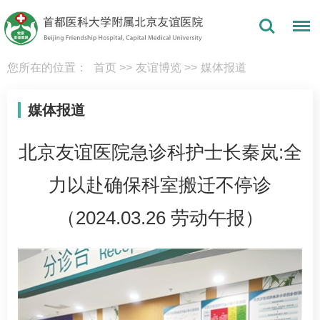
您所在的位置：
首页
>>
友谊博览
>>
媒体报道
媒体报道
北京友谊医院急诊科护士长秦岚:全
力以赴确保科室搬迁不停诊
（2024.03.26 劳动午报）