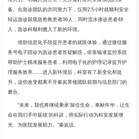
备。在急诊团队的共同努力下，仅用2.5小时就顺利安全
转运急诊留观急抢救患者36人，同时流水接诊患者48
人，
急诊科
顺利搬入了新的环境。
借助信息化手段提升患者的就医体验，通过微信服
务号电子陪诊为急诊患者答疑解惑，依靠输液监控系统
帮助护士精准服务患者，利用电子化的护理记录提升护
理服务效率……进入新环境后，科室有了新变化和提
升，这些改变都离不开秦岚带领团队前期与信息部门的
磨合。
“未来，我也将继续秉承‘留住生命，奉献年华，让生
命在我们手中延续’的科训，用实际行动为科室发展增
光、为医院发展助力。”秦岚说。