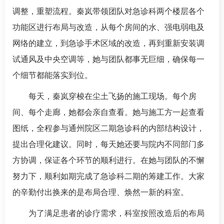
调整，重塑流程。秦岚带领团队对
急诊科
两个楼层各个
功能区进行布局与改造，从每个房间的水、强电弱电及
网络的建立，到急诊手术区域的改造，再到重新安装调
试通风及中央空调等，她与团队都事无巨细，确保每一
个细节都能落实到位。
每天，秦岚穿梭在尘土飞扬的施工现场。每个房
间、每个走廊，她都会亲自查看。她与施工方一起查看
图纸，全程参与通州院区二期
急诊科
的内部结构设计，
提出合理化建议。同时，每天她还要与院内不同部门多
方协调，保证各个环节的顺利进行。在她与团队的不懈
努力下，顺利如期完成了
急诊科
二期的筹建工作。大家
的辛勤付出换来的是布局合理、焕然一新的科室。
为了满足患者的诊疗需求，科室按照改造后的布局