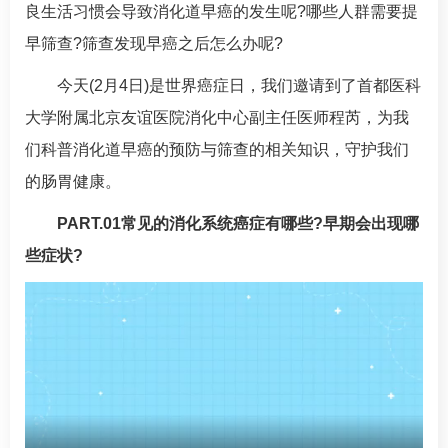
良生活习惯会导致消化道早癌的发生呢?哪些人群需要提
早筛查?筛查发现早癌之后怎么办呢?
今天(2月4日)是世界癌症日，我们邀请到了首都医科
大学附属北京友谊医院消化中心副主任医师
程芮
，为我
们科普消化道早癌的预防与筛查的相关知识，守护我们
的肠胃健康。
PART.01常见的消化系统癌症有哪些?早期会出现哪
些症状?