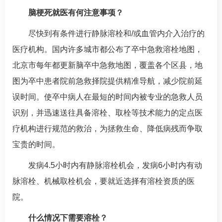
脑梗死
就医有何注意事项？
尽快到有条件进行静脉溶栓和/或血管内介入治疗的
医疗机构。国内许多城市都公布了卒中急救溶栓地图，
北京市每年都更新脑卒中急救地图，覆盖各个区县，地
图为卒中患者院前急救择院提供精准导航，减少院前延
误时间。使卒中病人在最短的时间内被专业的急救人员
识别，并迅速送往具备溶栓、取栓等技术能力的定点医
疗机构进行规范的救治，为拯救生命、降低病残而争取
宝贵的时间。
发病4.5小时内有静脉溶栓机会，发病6小时内有动
脉溶栓、机械取栓机会，要就近选择有溶栓资质的医
院。
什么情况下需要溶栓？