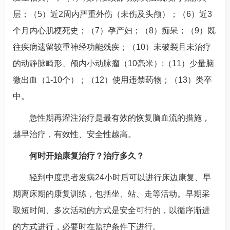
层；（5）近2周内严重外伤（未伤及头颅）；（6）近3
个月内心肌梗死史；（7）孕产妇；（8）痴呆；（9）既
往疾病遗留较重神经功能残疾；（10）未破裂且未治疗
的动静脉畸形、颅内小动脉瘤（10毫米）;（11）少量脑
微出血（1-10个）；（12）使用违禁药物；（13）类卒
中。
急性期再灌注治疗是最有效的恢复脑血流的措施，
越早治疗，有效性、安全性越高。
何时开始康复治疗？治疗多久？
轻到中度患者发病24小时后可以进行床边康复、早
期离床期的康复训练，包括坐、站、走等活动。早期采
取短时间、多次活动的方式是安全可行的，以循序渐进
的方式进行，必要时在监护条件下进行。