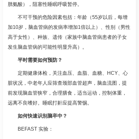
胱氨酸），阻塞性睡眠呼吸暂停。
不可干预的危险因素包括：年龄（55岁以后，每增
加10岁，脑血管病的发病率增加1倍以上）、性别（男性
高于女性）、种族、遗传（家族中脑血管病患者的子女
发生脑血管病的可能性明显升高）。
平时需要如何预防？
定期健康体检，关注血压、血脂、血糖、HCY、心
脏状况，中老年人应筛查颈部血管超声，脑血流图，提
前发现脑血管狭窄，合理膳食，适当运动，控制体重，
远离不良嗜好。睡眠打鼾应提高警惕。
如何快速识别脑卒中？
BEFAST 实验：