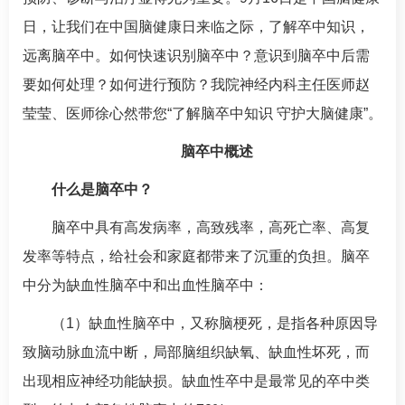
日，让我们在中国脑健康日来临之际，了解卒中知识，
远离脑卒中。如何快速识别脑卒中？意识到脑卒中后需
要如何处理？如何进行预防？我院
神经内科
主任医师
赵
莹莹
、医师徐心然带您“了解脑卒中知识 守护大脑健康”。
脑卒中概述
什么是脑卒中？
脑卒中具有高发病率，高致残率，高死亡率、高复
发率等特点，给社会和家庭都带来了沉重的负担。脑卒
中分为缺血性脑卒中和出血性脑卒中：
（1）缺血性脑卒中，又称
脑梗死
，是指各种原因导
致脑动脉血流中断，局部脑组织缺氧、缺血性坏死，而
出现相应神经功能缺损。缺血性卒中是最常见的卒中类