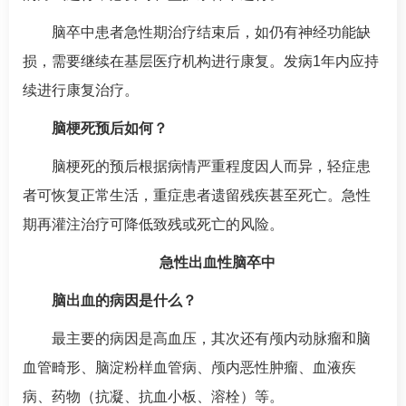
脑卒中患者急性期治疗结束后，如仍有神经功能缺
损，需要继续在基层医疗机构进行康复。发病1年内应持
续进行康复治疗。
脑梗死
预后如何？
脑梗死
的预后根据病情严重程度因人而异，轻症患
者可恢复正常生活，重症患者遗留残疾甚至死亡。急性
期再灌注治疗可降低致残或死亡的风险。
急性出血性脑卒中
脑出血的病因是什么？
最主要的病因是
高血压
，其次还有颅内动脉瘤和脑
血管畸形、脑淀粉样血管病、颅内恶性肿瘤、血液疾
病、药物（抗凝、抗血小板、溶栓）等。