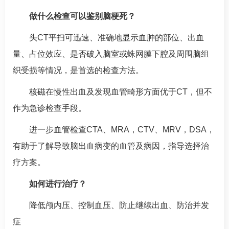
做什么检查可以鉴别
脑梗死
？
头CT平扫可迅速、准确地显示血肿的部位、出血
量、占位效应、是否破入脑室或蛛网膜下腔及周围脑组
织受损等情况，是首选的检查方法。
核磁在慢性出血及发现血管畸形方面优于CT，但不
作为急诊检查手段。
进一步血管检查CTA、MRA，CTV、MRV，DSA，
有助于了解导致脑出血病变的血管及病因，指导选择治
疗方案。
如何进行治疗？
降低颅内压、控制血压、防止继续出血、防治并发
症