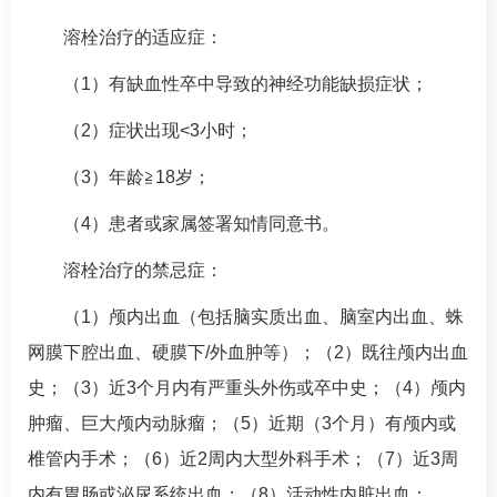
溶栓治疗的适应症：
（1）有缺血性卒中导致的神经功能缺损症状；
（2）症状出现<3小时；
（3）年龄≧18岁；
（4）患者或家属签署知情同意书。
溶栓治疗的禁忌症：
（1）颅内出血（包括脑实质出血、脑室内出血、蛛
网膜下腔出血、硬膜下/外血肿等）；（2）既往颅内出血
史；（3）近3个月内有严重头外伤或卒中史；（4）颅内
肿瘤、巨大颅内动脉瘤；（5）近期（3个月）有颅内或
椎管内手术；（6）近2周内大型外科手术；（7）近3周
内有胃肠或泌尿系统出血；（8）活动性内脏出血；