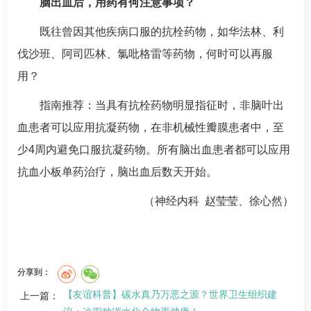
脑出血后，用药有何注意事项？
既往曾因其他疾病口服的抗栓药物，如华法林、利
伐沙班、阿司匹林、氯吡格雷等药物，何时可以再服
用？
指南推荐：当具有抗栓药物明显指征时，非脑叶出
血患者可以应用抗凝药物，在非机械性瓣膜患者中，至
少4周内避免口服抗凝药物。所有脑出血患者都可以应用
抗血小板单药治疗，脑出血后数天开始。
（
神经内科
赵莹莹
、徐心然）
分享到：
【友谊科普】碳水真乃万恶之源？世界卫生组织建
上一篇：