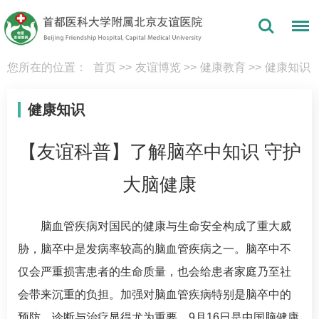
您所在的位置：
首页
>>
友谊博览
>>
健康教育
>>
健康知识
健康知识
【友谊科普】了解脑卒中知识 守护
大脑健康
脑血管疾病对国民的健康与生命安全构成了重大威
胁，脑卒中是发病率较高的脑血管疾病之一。脑卒中不
仅会严重损害患者的生命质量，也会给患者家庭乃至社
会带来沉重的负担。加强对脑血管疾病特别是脑卒中的
预防、诊断与治疗显得尤为重要。9月16日是中国脑健康