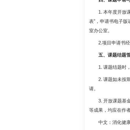
1. 本年度开
表”，申请书电子版请
室办公室。
2.项目申请书
五、课题结题
1. 课题结题
2. 课题如未
请。
3. 开放课题
等成果，均应在作
中文：消化健