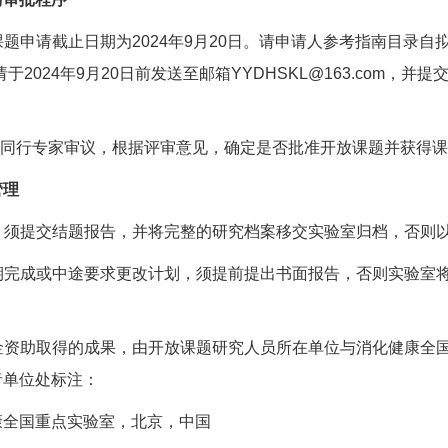
放课题申请截止日期为2024年9月20日。请申请人参考指南目录
于2024年9月20日前发送至邮箱YYDHSKL@163.com
经同行专家审议，根据评审意见，确定是否批准开放课题并获得
管理
时，须提交结题报告，并将完整的研究档案移交实验室归档，否则
按期完成或中途要求更改计划，须提前提出书面报告，否则实验室
基金资助取得的成果，由开放课题研究人员所在单位与消化健康全
者单位处标注：
康全国重点实验室，北京，中国