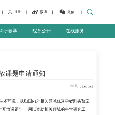
|
|
微博
|
微信
|
注册
科研教学
院务公开
在线服务
开放课题申请通知
字号：
和学术环境，鼓励国内外相关领域优秀学者到实验室
“开放课题”），用以资助相关领域的科学研究工