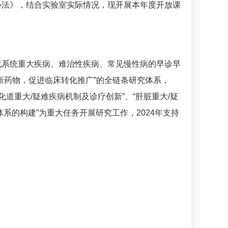
办法》，结合实验室实际情况，现开展本年度开放课
化系统重大疾病、难治性疾病、常见慢性病的早诊早
新药物，促进临床转化推广”的全链条研究体系，
化道重大/疑难疾病机制及诊疗创新”、“肝脏重大/疑
系的构建”为重大任务开展研究工作，2024年支持