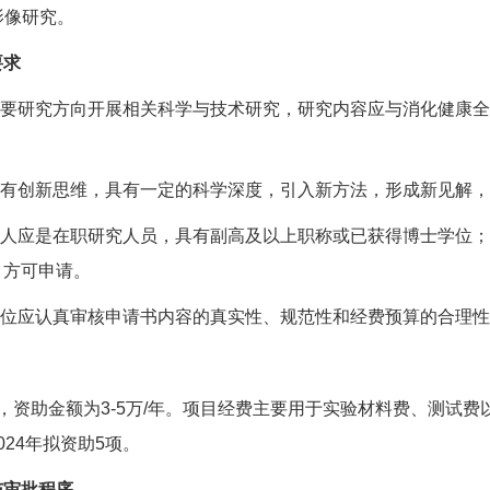
影像研究。
要求
室主要研究方向开展相关科学与技术研究，研究内容应与消化健康
应具有创新思维，具有一定的科学深度，引入新方法，形成新见解
请人应是在职研究人员，具有副高及以上职称或已获得博士学位
，方可申请。
在单位应认真审核申请书内容的真实性、规范性和经费预算的合理
，资助金额为3-5万/年。项目经费主要用于实验材料费、测试
024年拟资助5项。
与审批程序