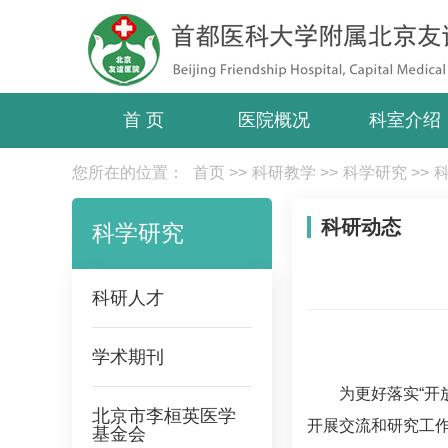
首 页
医院概况
科室介绍
您所在的位置：
首页
>>
科研教学
>>
科学研究
>>
科研动态
科学研究
科研人才
学术期刊
为更好落实“开
北京市李桓英医学
开展交流和研究工作
基金会