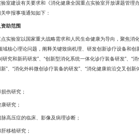
实验室建设有关要求和《消化健康全国重点实验室开放课题管理
相关申报事项通知如下：
及资助范围
重点实验室以国家重大战略需求和人民生命健康为导向，聚焦消
领域核心理论问题，阐释关键致病机理、研发创新诊疗设备和创
制研究和新药研发”、“创新型消化系统一体化诊疗装备研发”、“消
新”、“消化外科微创诊疗装备的研发”、“消化健康前沿交叉创新体
屏障损伤研究；
健康研究；
门脉高压症的临床、影像及病理诊断；
病和肝移植研究；