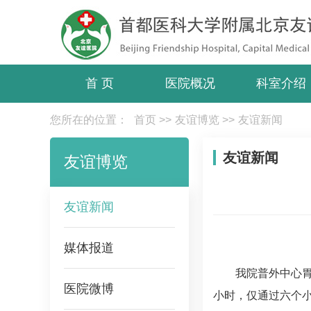
首 页
医院概况
科室介绍
您所在的位置：
首页
>>
友谊博览
>>
友谊新闻
友谊新闻
友谊博览
友谊新闻
媒体报道
我院普外中心
医院微博
小时，仅通过六个