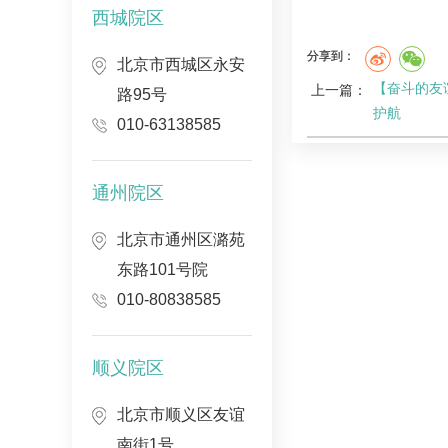
西城院区
分享到：
北京市西城区永安
【奋斗的友
上一篇：
路95号
护航
010-63138585
通州院区
北京市通州区潞苑
东路101号院
010-80838585
顺义院区
北京市顺义区友谊
南街1号