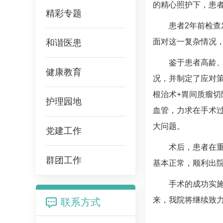
的精心照护下，患
精彩专题
患者2年前检查
面对这一复杂情况
和谐医患
鉴于患者高龄
健康教育
况，并制定了应对
根治术+胃间质瘤
护理园地
血管，力求在手术
大问题。
党建工作
术后，患者在
群团工作
基本正常，顺利出
手术的成功实
来，我院将继续致
联系方式