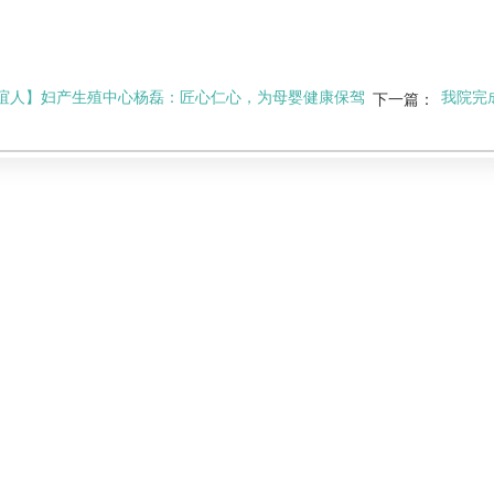
谊人】妇产生殖中心杨磊：匠心仁心，为母婴健康保驾
我院完
下一篇：