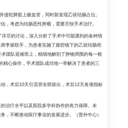
m，并侵犯脾脏上极血管，同时新发现乙状结肠占位。
评估，考虑为结肠恶性肿瘤，需要尽快手术治疗。
了详尽的讨论，深入分析了手术中可能遇到的各种情
医师
李俊
联手，为患者实施了腹腔镜下的乙状结肠癌
手术团队迎难而上，精细地解剖了肿物周围的每一根
的精心操作，手术团队成功地一举解决了患者的三
动，术后10天引流管全部拔出，术后12天各项指标
湛的治疗水平以及医院多学科协作的有力保障。未
服务，不断推动医疗事业的发展进步。（普外中心）