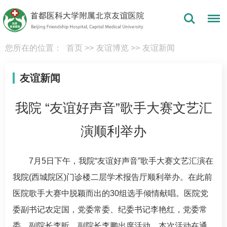
您所在的位置：
首页
>>
友谊博览
>>
友谊新闻
友谊新闻
我院 “友谊好声音”歌手大赛文艺汇
演顺利举办
7月5日下午，我院“友谊好声音”歌手大赛文艺汇演在
我院(西城院区)门诊楼二层学术报告厅顺利举办。在此前
医院歌手大赛中脱颖而出的30组选手倾情献唱。医院党
委副书记农定国，党委常委、纪委书记李艳红，党委常
委、副院长李昕，副院长
李鹏
出席活动。本次活动在通