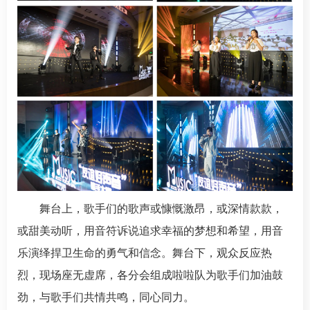
舞台上，歌手们的歌声或慷慨激昂，或深情款款，
或甜美动听，用音符诉说追求幸福的梦想和希望，用音
乐演绎捍卫生命的勇气和信念。舞台下，观众反应热
烈，现场座无虚席，各分会组成啦啦队为歌手们加油鼓
劲，与歌手们共情共鸣，同心同力。