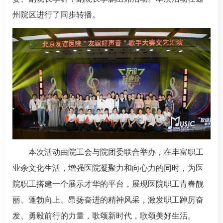
州院区进行了同步转播。
本次活动由院工会与院团委联合举办，在丰富职工
业余文化生活，增强医院凝聚力和向心力的同时，为医
院职工搭建一个展示才华的平台，展现医院职工青春靓
丽、蓬勃向上、昂扬奋进的精神风采，激发职工踔厉奋
发、勇毅前行的力量，歌颂新时代，歌颂美好生活。