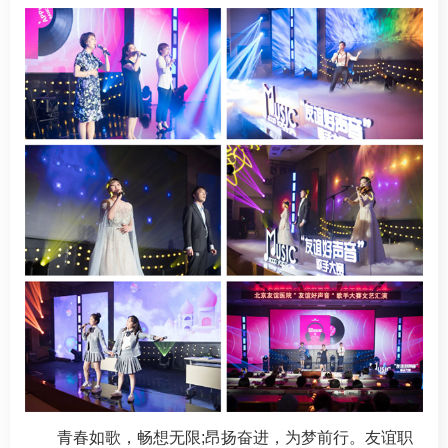
青春如歌，畅想无限;昂扬奋进，为梦前行。友谊职