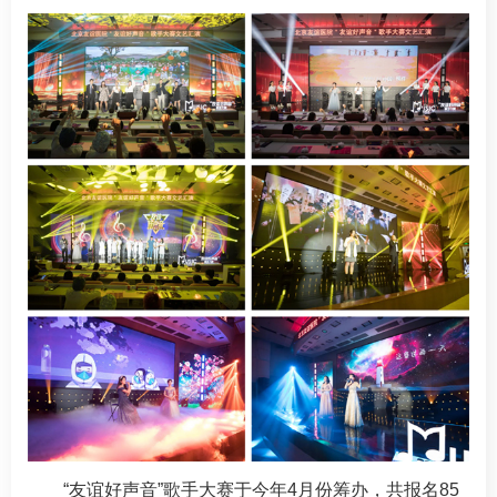
“友谊好声音”歌手大赛于今年4月份筹办，共报名85