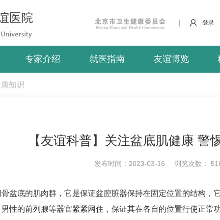
|
登录
专家介绍
就医指南
友谊博览
健康知识
【友谊科普】关注盆底肌健康 警
发布时间：2023-03-16
浏览次数：
51
闭骨盆底的肌肉群，它是保证盆腔脏器保持在固定位置的结构，
，男性的前列腺等器官紧紧网住，保证其在各自的位置行使正常