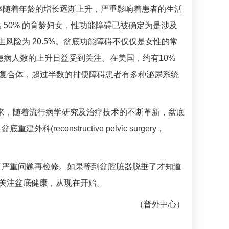
率随着年龄的增长逐渐上升，严重影响着患者的生活
50% 的育龄妇女，性功能障碍已被确定为是涉及
风险为 20.5%。盆底功能障碍不仅仅是女性的常
患病人数的上升日益受到关注。在美国，约有10%
状的复合体，超过半数的排便障碍患者有多种泌尿系统
年来，随着流行病学研究及治疗技术的不断革新，盆底
onstructive pelvic surgery，
了严重问题再检修。如果等到盆腔脏器脱垂了才知道
。关注盆底健康，从现在开始。
（普外中心）