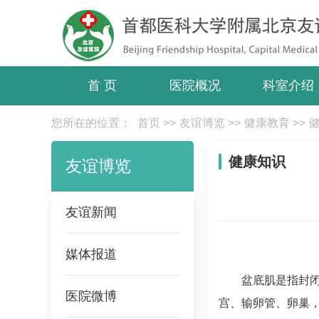
首 页
医院概况
科室介绍
您所在的位置：
首页
>>
友谊博览
>>
健康教育
>>
健康知识
友谊博览
友谊新闻
媒体报道
盆底肌是指封
医院微博
宫、输卵管、卵巢