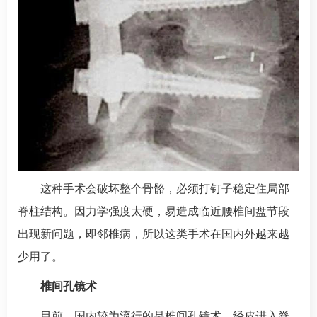
这种手术会破坏整个骨骼，必须打钉子稳定住局部
脊柱结构。因力学强度太硬，易造成临近腰椎间盘节段
出现新问题，即邻椎病，所以这类手术在国内外越来越
少用了。
椎间孔镜术
目前，国内较为流行的是椎间孔镜术，经皮进入脊