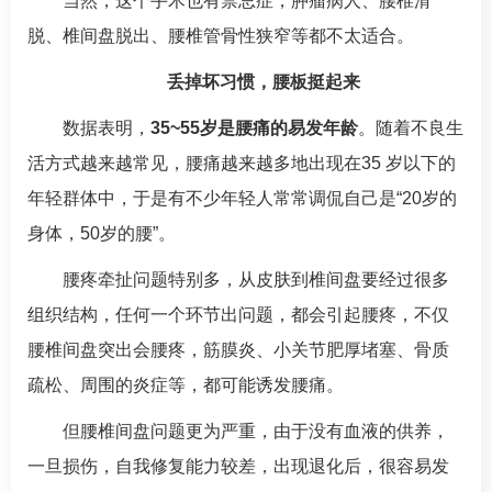
当然，这个手术也有禁忌症，肿瘤病人、腰椎滑
脱、椎间盘脱出、腰椎管骨性狭窄等都不太适合。
丢掉坏习惯，腰板挺起来
数据表明，
35~55岁是腰痛的易发年龄
。随着不良生
活方式越来越常见，腰痛越来越多地出现在35 岁以下的
年轻群体中，于是有不少年轻人常常调侃自己是“20岁的
身体，50岁的腰”。
腰疼牵扯问题特别多，从皮肤到椎间盘要经过很多
组织结构，任何一个环节出问题，都会引起腰疼，不仅
腰椎间盘突出会腰疼，筋膜炎、小关节肥厚堵塞、骨质
疏松、周围的炎症等，都可能诱发腰痛。
但腰椎间盘问题更为严重，由于没有血液的供养，
一旦损伤，自我修复能力较差，出现退化后，很容易发