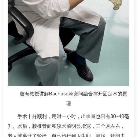
唐海
教授讲解BacFuse棘突间融合撑开固定术的原
理
手术十分顺利，用时一小时，出血量也只有30~40毫
升。术后，腰椎管面积较术前明显增宽，三个月左右，
老人就离开了轮椅，自己步行到卫生间、厨房，还能去