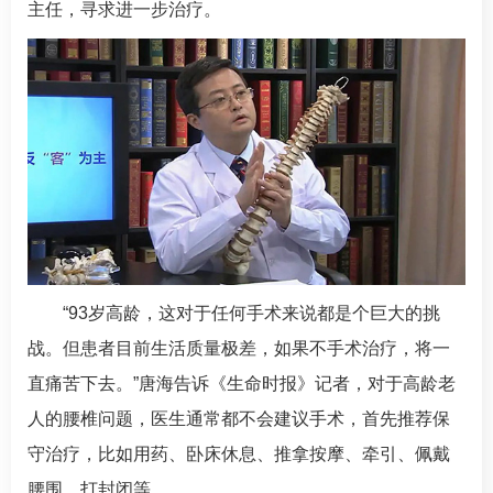
主任，寻求进一步治疗。
“93岁高龄，这对于任何手术来说都是个巨大的挑
战。但患者目前生活质量极差，如果不手术治疗，将一
直痛苦下去。”
唐海
告诉《生命时报》记者，对于高龄老
人的腰椎问题，医生通常都不会建议手术，首先推荐保
守治疗，比如用药、卧床休息、推拿按摩、牵引、佩戴
腰围、打封闭等。