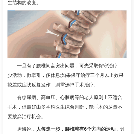
生结构的改变。
一旦有了腰椎间盘突出问题，可先采取保守治疗，
少活动，做牵引，多休息;如果保守治疗三个月以上效果
较差或症状反复发作，则需选择手术治疗。
有
糖尿病
、
高血压
、心脏病等的老人原则上不适合
手术，但最好由多学科医生综合判断，能手术的尽量不
要放弃治疗机会。
唐海
说，
人每走一步，腰椎就有6个方向的运动
，过