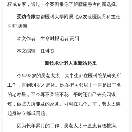
权威专家，通过一个案例带你了解腰痛患者的新选择。
受访专家
首都医科大学附属北京友谊医院
骨科
主任
医师
唐海
本文作者丨生命时报记者 高阳
本文编辑丨任琳贤
新技术让老人重新站起来
今年93岁的吴老太太，大半生都在医科院某研究所
工作，直到84岁才退休。她在街坊邻居里一直是出了名
的老寿星，至今耳不聋眼不花，平时还自己去公园锻
炼，做些力所能及的家务。可就在几个月前，老太太连
起身站立都成问题。
因为长年累月的工作，吴老太太一直患有腰椎病。