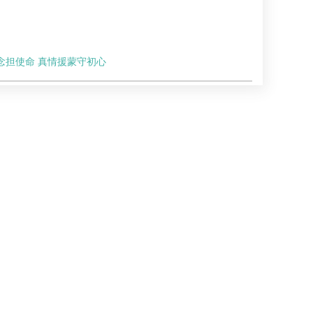
念担使命 真情援蒙守初心