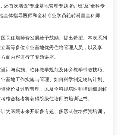
，还首次增设“专业基地管理专题培训班”及“全科专
基地全体指导医师和全科专业学员轮转科室全科师
对医院住培师资发展给予鼓励、提出希望。本次系列
安立新
等多位专业基地优秀住培管理人员，以及
李
多方面内容进行了专题讲座。
核设计与实施、临床教学规范及床旁教学带教技巧、
专业基地工作实施与管理、如何科学制定轮转计划、
师资评价及过程管理，以及全科规培医师培训细则解
并考核合格者将获得院级住培师资培训证书。
培训为医院未来开展多专题、多形式住培师资培训，