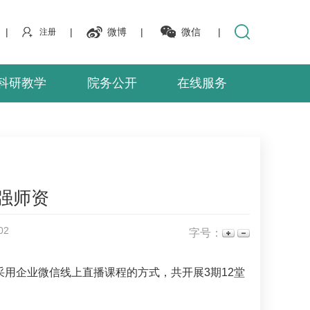
|
|
微博
|
微信
|
注册
科研教学
院务公开
在线服务
强师资
02
字号：
采用企业微信线上直播课程的方式，共开展3期12堂