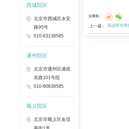
西城院区
分享到：
北京市西城区永安
四进库伦帮
上一篇：
路95号
010-63138585
通州院区
北京市通州区潞苑
东路101号院
010-80838585
顺义院区
北京市顺义区友谊
南街1号