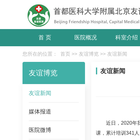
首 页
医院概况
科室介绍
您所在的位置：
首页
>>
友谊博览
>>
友谊新闻
友谊新闻
友谊博览
友谊新闻
媒体报道
近日，2020
医院微博
课，累计培训341人