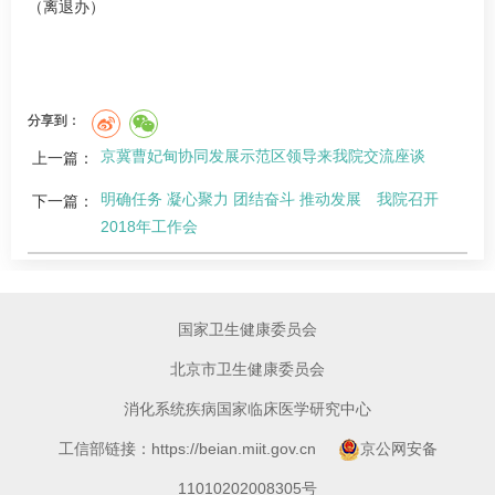
（离退办）
分享到：
京冀曹妃甸协同发展示范区领导来我院交流座谈
上一篇：
明确任务 凝心聚力 团结奋斗 推动发展 我院召开
下一篇：
2018年工作会
国家卫生健康委员会
北京市卫生健康委员会
消化系统疾病国家临床医学研究中心
工信部链接：https://beian.miit.gov.cn
京公网安备
11010202008305号