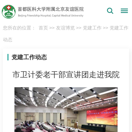
您所在的位置：
首页
>>
友谊博览
>>
党建工作
>>
党建工作
动态
党建工作动态
市卫计委老干部宣讲团走进我院