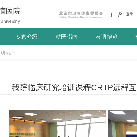
|
登录
专家介绍
就医指南
友谊博览
科研动态
我院临床研究培训课程CRTP远程