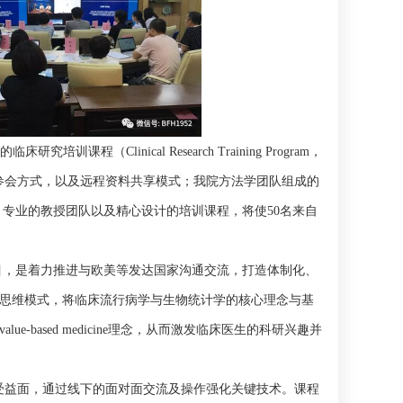
（Clinical Research Training Program，
参会方式，以及远程资料共享模式；我院方法学团队组成的
专业的教授团队以及精心设计的培训课程，将使50名来自
端临床研究培训项目，是着力推进与欧美等发达国家沟通交流，打造体制化、
思维模式，将临床流行病学与生物统计学的核心理念与基
ased medicine理念，从而激发临床医生的科研兴趣并
训”技术提高受益面，通过线下的面对面交流及操作强化关键技术。课程