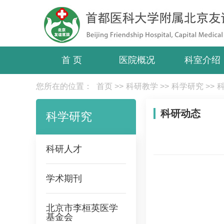
首 页
医院概况
科室介绍
您所在的位置：
首页
>>
科研教学
>>
科学研究
>>
科研动态
科学研究
科研人才
学术期刊
北京市李桓英医学
基金会