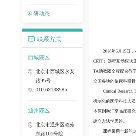
科研动态
联系方式
2018年6月19日
西城院区
CRTP）远程互动模
北京市西城区永安
TA助教团全程配合教
路95号
全国各地的临床科研骨
010-63138585
Clinical R
机制化的医学科技人员
通州院区
本原则融汇至临床研究的
建立方法学思维。
北京市通州区潞苑
课程采用全新的
O
东路101号院