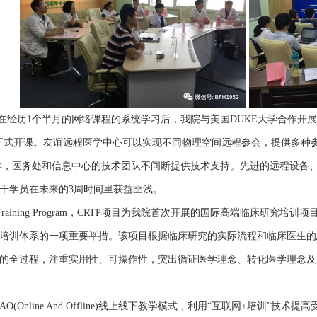
，在经历1个半月的网络课程的系统学习后，我院与美国DUKE大学合作开展的临床研究培训课程
块正式开课。友谊远程医学中心可以实现不同物理空间远程参会，提供多种
学，医务处和信息中心的技术团队不间断提供技术支持。先进的远程设备、
干学员在未来的3周时间里获益匪浅。
esearch Training Program，CRTP项目为我院首次开展的国际高
培训体系的一项重要举措。该项目根据临床研究的实际流程和临床医生的
全过程，注重实用性、可操作性，突出循证医学理念、转化医学理念及value-b
AO(Online And Offline)线上线下教学模式，利用“互联网+培