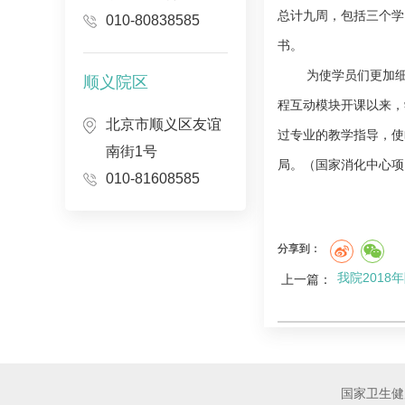
总计九周，包括三个学习
010-80838585
书。
为使学员们更加
顺义院区
程互动模块开课以来，
北京市顺义区友谊
过专业的教学指导，使
南街1号
局。（国家消化中心项
010-81608585
分享到：
我院201
上一篇：
国家卫生健