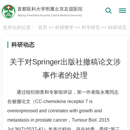
您所在的位置：
首页
>>
科研教学
>>
科学研究
>>
科研动态
科研动态
关于对Springer出版社撤稿论文涉
事作者的处理
通过组织彻查和专家组评议，第一作者陈永骞同志
在被撤论文（
CC-chemokine receptor 7 is
overexpressed and correlates with growth and
metastasis in prostate cancer
，
Tumour Biol. 2015
Jul;36(7):5537-41
）发表过程中，存在抄袭、委托“第三