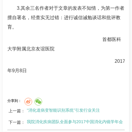
3.
其余三名作者对于文章的发表不知情，为第一作者
擅自署名，经查实无过错：进行诚信诫勉谈话和批评教
育。
首都医科
大学附属北京友谊医院
2017
年
9
月
8
日
分享到：
“消化道病变智能识别系统”引发行业关注
上一篇：
我院消化疾病团队全面参与2017中国消化内镜学年会
下一篇：